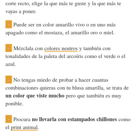
corte recto, elige la que más te guste y la que más te
vayas a poner.
Puede ser en color amarillo vivo o en uno más
-
apagado como el mostaza, el amarillo oro o miel.
Mézclala con
colores neutros
y también con
-
tonalidades de la paleta del arcoíris como el verde o el
azul.
No tengas miedo de probar a hacer cuantas
-
combinaciones quieras con tu blusa amarilla, se trata de
un color que viste mucho
pero que también es muy
ponible.
no llevarla con estampados chillones
Procura
como
-
el
print animal
.