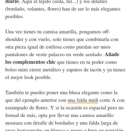
diario
. Aquí el tejido (seda, tul...) y los detalles
(bordado, volantes, flores) han de ser lo más elegantes
posibles.
Una vez tienes tu camisa amarilla, pongamos off-
shoulder y con vuelo, solo tienes que combinarla con
otra pieza igual de estilosa como puedan ser unos
Añade
pantalones de vestir palazzo en verde azulado.
los complementos chic
que tienes en tu poder como
bolso mini cierre metálico y zapatos de tacón y ya tienes
el mejor look posible.
También te puedes poner una blusa elegante como la
que del ejemplo anterior con
una falda midi
corte A con
estampado de flores. Y si la ocasión es espacial pero no
formal de más, opta por llevar una camisa amarillo
mostaza con detalle de bordados y una falda larga de
rayas horizontales en blanco y negro o bien un pantalón