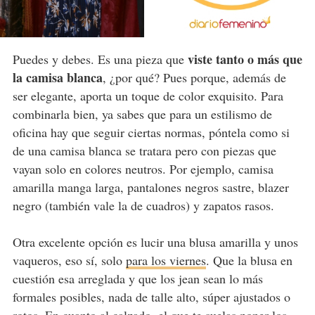
viste tanto o más que
Puedes y debes. Es una pieza que
la camisa blanca
, ¿por qué? Pues porque, además de
ser elegante, aporta un toque de color exquisito. Para
combinarla bien, ya sabes que para un estilismo de
oficina hay que seguir ciertas normas, póntela como si
de una camisa blanca se tratara pero con piezas que
vayan solo en colores neutros. Por ejemplo, camisa
amarilla manga larga, pantalones negros sastre, blazer
negro (también vale la de cuadros) y zapatos rasos.
Otra excelente opción es lucir una blusa amarilla y unos
vaqueros, eso sí, solo
para los viernes
. Que la blusa en
cuestión esa arreglada y que los jean sean lo más
formales posibles, nada de talle alto, súper ajustados o
rotos. En cuanto al calzado, el que te suelas poner los