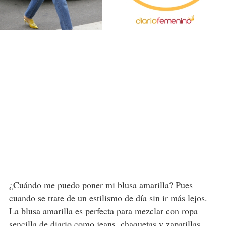
¿Cuándo me puedo poner mi blusa amarilla? Pues
cuando se trate de un estilismo de día sin ir más lejos.
La blusa amarilla es perfecta para mezclar con ropa
sencilla de diario como jeans, chaquetas y zapatillas