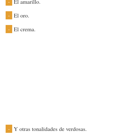
El amarillo.
-
El oro.
-
El crema.
-
Y otras tonalidades de verdosas.
-