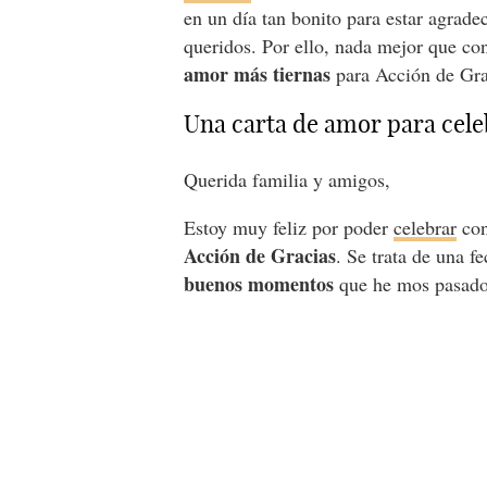
en un día tan bonito para estar agrade
queridos. Por ello, nada mejor que co
amor más tiernas
para Acción de Gr
Una carta de amor para cele
Querida familia y amigos,
Estoy muy feliz por poder
celebrar
con
Acción de Gracias
. Se trata de una 
buenos momentos
que he mos pasado