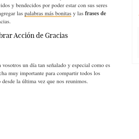
cidos y bendecidos por poder estar con sus seres
frases de
ngregar las
palabras más bonitas
y las
acias.
brar Acción de Gracias
 vosotros un día tan señalado y especial como es
fecha muy importante para compartir todos los
 desde la última vez que nos reunimos.