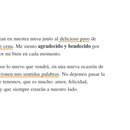
tan en nuestra mesa junto al
delicioso pavo
de
agradecido y bendecido
e cena
. Me siento
por
 por mi bien en cada momento.
por lo nuevo que vendrá, en una nueva ocasión de
ionen mis sentidas palabras
. No dejemos pasar la
ue tenemos, que es mucho: amor, felicidad,
 y que siempre estarán a nuestro lado.