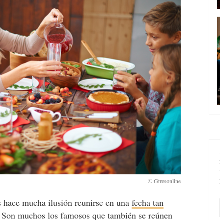
s hace mucha ilusión reunirse en una
fecha tan
. Son muchos los famosos que también se reúnen