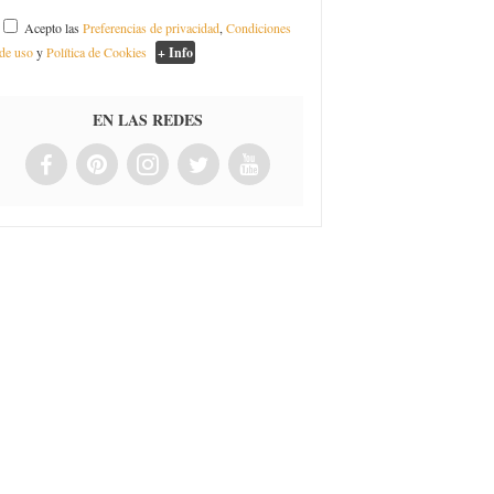
Acepto las
Preferencias de privacidad
,
Condiciones
de uso
y
Política de Cookies
+ Info
EN LAS REDES