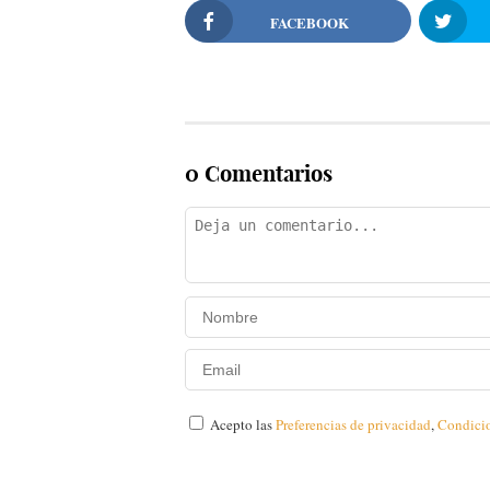
FACEBOOK
0 Comentarios
Acepto las
Preferencias de privacidad
,
Condici