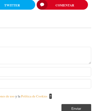
TWITTER
COMENTAR
ones de uso
y la
Política de Cookies
?
Enviar