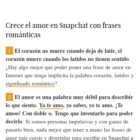
Crece el amor en Snapchat con frases
románticas
El corazón no muere cuando deja de latir, el
1
corazón muere cuando los latidos no tienen sentido
.
¿Hay algo mejor que poder poner una frase de amor en
Internet que tenga implícita la palabra corazón, latidos y
significado romántico
?
El amor es una palabra muy débil para describir
2
lo que siento.
Yo te amo
, ya sabes, yo te amo. ¡Te
amoo! Con doble o. Tengo que inventarlo para poder
decirlo
. Si somos personas impulsivas y con ganas de
pasarlo bien, nada mejor que tener a mano las frases de
amor más cursis y divertidas para escribir en Snapchat a