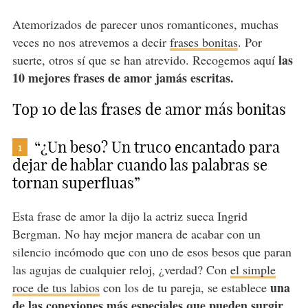
Atemorizados de parecer unos romanticones, muchas
veces no nos atrevemos a decir
frases bonitas
. Por
las
suerte, otros sí que se han atrevido. Recogemos aquí
10 mejores frases de amor jamás escritas.
Top 10 de las frases de amor más bonitas
“¿Un beso? Un truco encantado para
1
dejar de hablar cuando las palabras se
tornan superfluas”
Esta frase de amor la dijo la actriz sueca Ingrid
Bergman. No hay mejor manera de acabar con un
silencio incómodo que con uno de esos besos que paran
las agujas de cualquier reloj, ¿verdad? Con
el simple
una
roce de tus labios
con los de tu pareja, se establece
de las conexiones más especiales que pueden surgir