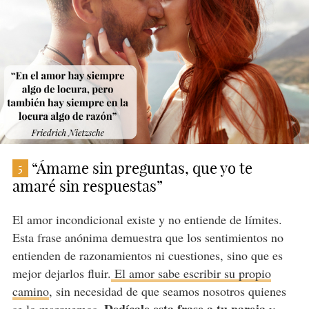
“Ámame sin preguntas, que yo te
5
amaré sin respuestas”
El amor incondicional existe y no entiende de límites.
Esta frase anónima demuestra que los sentimientos no
entienden de razonamientos ni cuestiones, sino que es
mejor dejarlos fluir.
El amor sabe escribir su propio
camino
, sin necesidad de que seamos nosotros quienes
Dedícale esta frase a tu pareja
se lo marquemos.
y