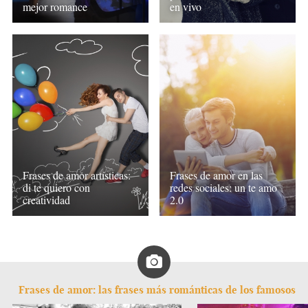
mejor romance
en vivo
Frases de amor artísticas:
Frases de amor en las
di te quiero con
redes sociales: un te amo
creatividad
2.0
Frases de amor: las frases más románticas de los famosos