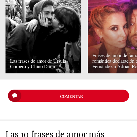
Frases de amor de famo
Las frases de amor de Úrsula
romántica declaración
Corberó y Chino Darín
Fernández a Adrián R
COMENTAR
Las 10 frases de amor más