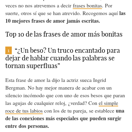
veces no nos atrevemos a decir
frases bonitas
. Por
las
suerte, otros sí que se han atrevido. Recogemos aquí
10 mejores frases de amor jamás escritas.
Top 10 de las frases de amor más bonitas
“¿Un beso? Un truco encantado para
1
dejar de hablar cuando las palabras se
tornan superfluas”
Esta frase de amor la dijo la actriz sueca Ingrid
Bergman. No hay mejor manera de acabar con un
silencio incómodo que con uno de esos besos que paran
las agujas de cualquier reloj, ¿verdad? Con
el simple
una
roce de tus labios
con los de tu pareja, se establece
de las conexiones más especiales que pueden surgir
entre dos personas.