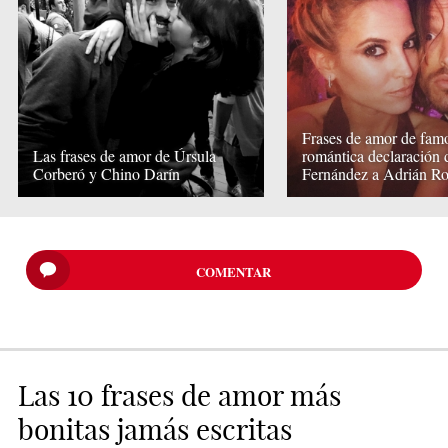
Frases de amor de famo
Las frases de amor de Úrsula
romántica declaración
Corberó y Chino Darín
Fernández a Adrián R
COMENTAR
Las 10 frases de amor más
bonitas jamás escritas