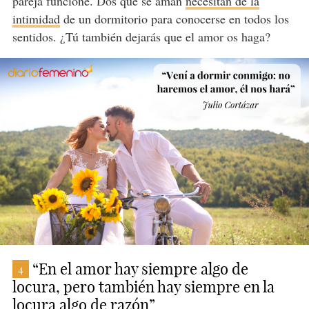
pareja funcione. Dos que se aman
necesitan de la
intimidad
de un dormitorio para conocerse en todos los
sentidos. ¿Tú también dejarás que el amor os haga?
“En el amor hay siempre algo de
4
locura, pero también hay siempre en la
locura algo de razón”