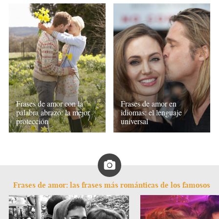
Frases de amor con la
Frases de amor en
palabra abrazo: la mejor
idiomas: el lenguaje
protección
universal
Frases de amor: las frases más románticas de los famosos