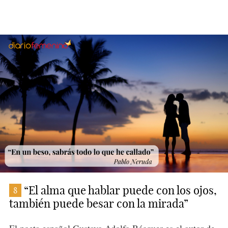
“El alma que hablar puede con los ojos,
8
también puede besar con la mirada”
El poeta español
Gustavo Adolfo Bécquer
es el autor de