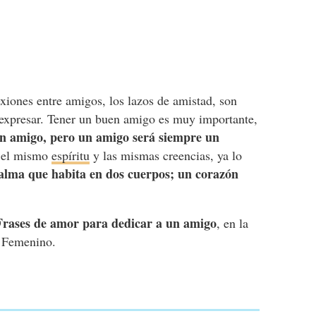
exiones entre amigos, los lazos de amistad, son
e expresar. Tener un buen amigo es muy importante,
n amigo, pero un amigo será siempre un
r el mismo
espíritu
y las mismas creencias, ya lo
alma que habita en dos cuerpos; un corazón
Frases de amor para dedicar a un amigo
, en la
 Femenino.