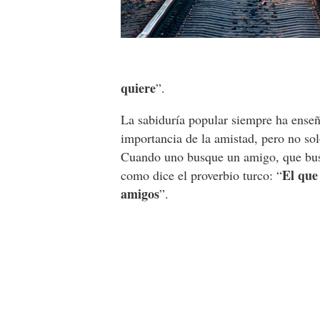
quiere
”.
La sabiduría popular siempre ha ense
importancia de la amistad, pero no sol
Cuando uno busque un amigo, que busqu
El que
como dice el proverbio turco: “
amigos
”.