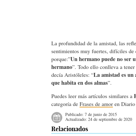
La profundidad de la amistad, las refl
sentimientos muy fuertes, difíciles d
Un hermano puede no ser u
porque:”
hermano
”. Todo ello conlleva a tene
La amistad es un 
decía Aristóleles: “
que habita en dos almas
”.
Puedes leer más artículos similares a
categoría de
Frases de amor
en Diario
Publicado:
7 de junio de 2015
Actualizado:
24 de septiembre de 2020
Relacionados