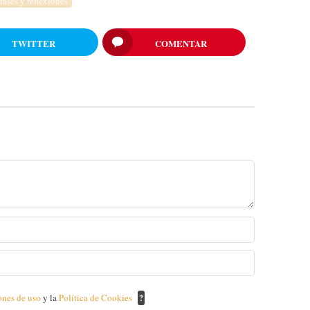
rases y reflexiones
TWITTER
COMENTAR
ones de uso
y la
Política de Cookies
?