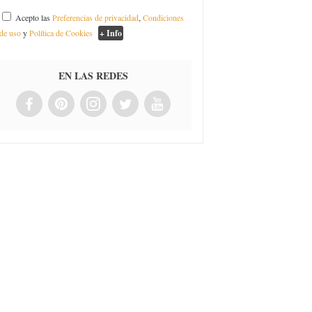
Acepto las
Preferencias de privacidad
,
Condiciones
de uso
y
Política de Cookies
+ Info
EN LAS REDES