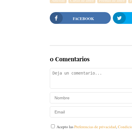
Amistad
Cartas de amor
Poemas de amor
F
FACEBOOK
0 Comentarios
Acepto las
Preferencias de privacidad
,
Condici