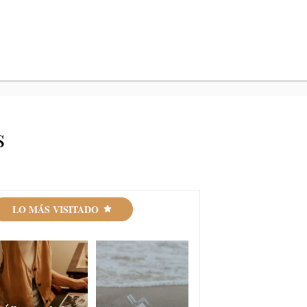
s
LO MÁS VISITADO