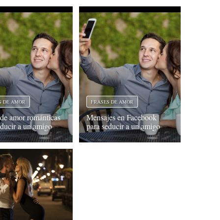
S DE AMOR
FRASES DE AMOR
 de amor románticas
Mensajes en Facebook
educir a un amigo
para seducir a un amigo