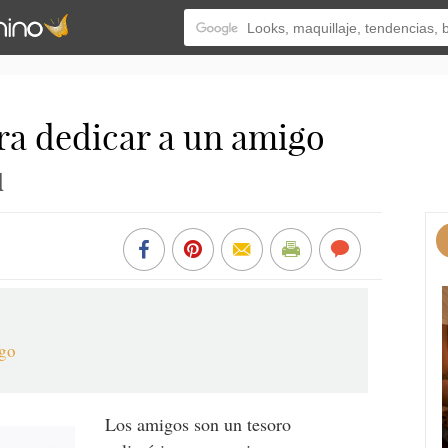
ra dedicar a un amigo
d
igo
Los amigos son un tesoro