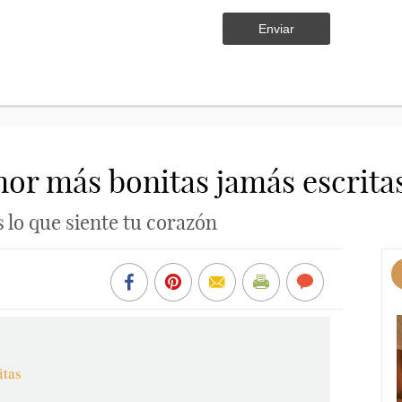
Enviar
mor más bonitas jamás escrita
 lo que siente tu corazón
itas