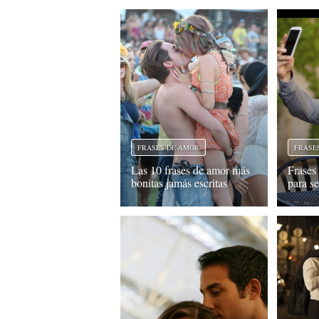
FRASES DE AMOR
FRASE
Las 10 frases de amor más
Frases
bonitas jamás escritas
para s