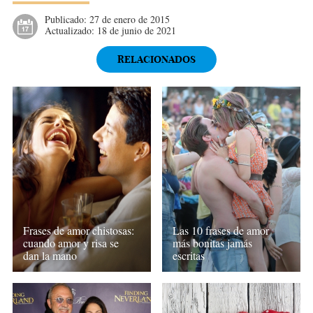
Publicado:
27 de enero de 2015
Actualizado:
18 de junio de 2021
RELACIONADOS
Frases de amor chistosas:
Las 10 frases de amor
cuando amor y risa se
más bonitas jamás
dan la mano
escritas