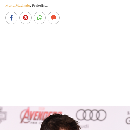
María Machado
,
Periodista