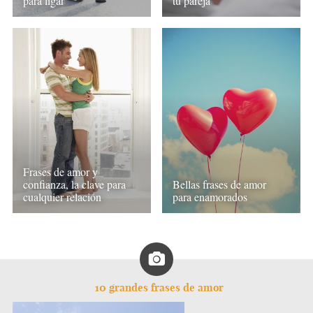
para ligar
tu pareja
Frases de amor y
confianza, la clave para
Bellas frases de amor
cualquier relación
para enamorados
10 grandes frases de amor