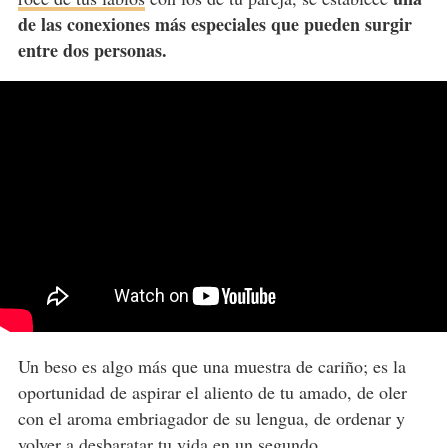
de las conexiones más especiales que pueden surgir
entre dos personas.
Un beso es algo más que una muestra de cariño; es la
oportunidad de aspirar el aliento de tu amado, de oler
con el aroma embriagador de su lengua, de ordenar y
volver a desbaratar tu vida en un segundo…