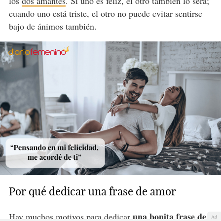
los
dos amantes
. Si uno es feliz, el otro también lo será;
cuando uno está triste, el otro no puede evitar sentirse
bajo de ánimos también.
Por qué dedicar una frase de amor
una bonita frase de
Hay muchos motivos para dedicar
Ad