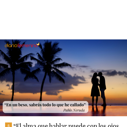
“El alma que hablar puede con los ojos,
8