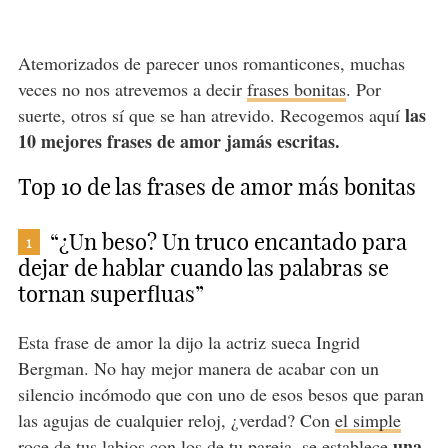
Atemorizados de parecer unos romanticones, muchas
veces no nos atrevemos a decir
frases bonitas
. Por
las
suerte, otros sí que se han atrevido. Recogemos aquí
10 mejores frases de amor jamás escritas.
Top 10 de las frases de amor más bonitas
“¿Un beso? Un truco encantado para
1
dejar de hablar cuando las palabras se
tornan superfluas”
Esta frase de amor la dijo la actriz sueca Ingrid
Bergman. No hay mejor manera de acabar con un
silencio incómodo que con uno de esos besos que paran
las agujas de cualquier reloj, ¿verdad? Con
el simple
una
roce de tus labios
con los de tu pareja, se establece