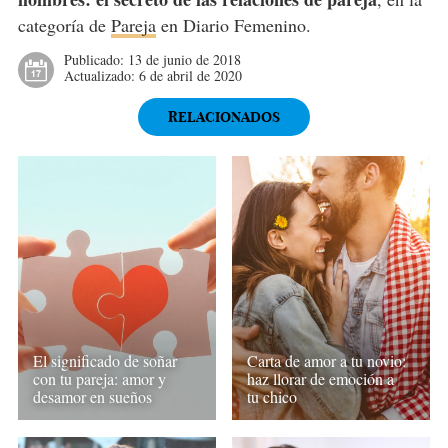
categoría de
Pareja
en Diario Femenino.
Publicado:
13 de junio de 2018
Actualizado:
6 de abril de 2020
RELACIONADOS
El significado de soñar
Carta de amor a tu novio:
con tu pareja: amor y
haz llorar de emoción a
desamor en sueños
tu chico