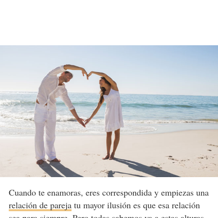
Cuando te enamoras, eres correspondida y empiezas una
relación de pareja
tu mayor ilusión es que esa relación
sea para siempre. Pero todas sabemos ya a estas alturas