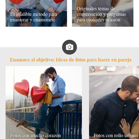
Originales temas de
El infalible método para
conversación y preguntas
enamorar y enamorarte
para cualquier ocasión
Enamora al objetivo: Ideas de fotos para hacer en pareja
Fotos con mucho corazón
Fotos con rollo urbano