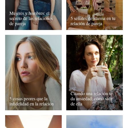
Mujeres y hombres: el
secreto de las relaciones
5 señales de alarma en tu
de pareja
relación de pareja
Cuando una relación te
5 cosas peores que la
da ansiedad: cómo salir
infidelidad en la relación
de ella