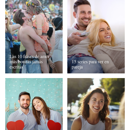
Las 10 frases de amor
más bonitas jamás
15 series para ver en
escritas
pareja