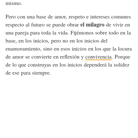
mismo.
Pero con una base de amor, respeto e intereses comunes
el milagro
respecto al futuro se puede obrar
de vivir en
una pareja para toda la vida. Fijémonos sobre todo en la
base, en los inicios, pero no en los inicios del
enamoramiento, sino en esos inicios en los que la locura
de amor se convierte en reflexión y
convivencia
. Porque
de lo que construyas en los inicios dependerá la solidez
de ese para siempre.