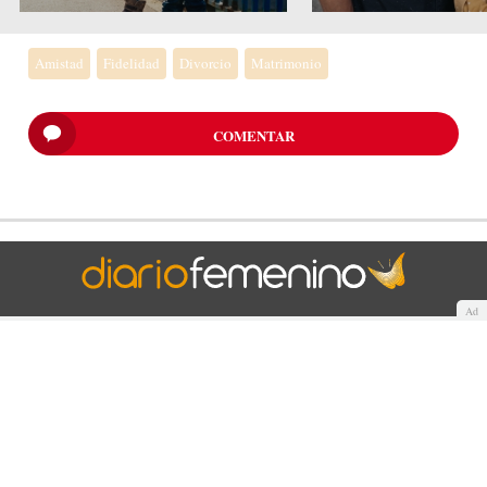
Amistad
Fidelidad
Divorcio
Matrimonio
COMENTAR
Ad
Quiénes somos
Cookies
Política de privacidad
Aviso Legal
Contacto