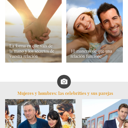
La forma en que vais de
la mano y los secretos de
10 maneras de que una
vuestra relación
relación funcione
Mujeres y hombres: las celebrities y sus parejas