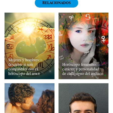
RELACIONADOS
Mujeres y hombres:
descubre si sois
Horóscopo femenino:
compatibles con el
carácter y personalidad
horóscopo del amor
de cada signo del zodiaco