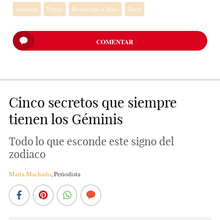
Amistad
Pareja
Horóscopo Chino
Tarot
COMENTAR
Cinco secretos que siempre
tienen los Géminis
Todo lo que esconde este signo del
zodiaco
María Machado
,
Periodista