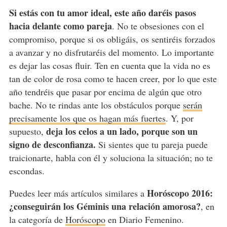
Si estás con tu amor ideal, este año daréis pasos
hacia delante como pareja
. No te obsesiones con el
compromiso, porque si os obligáis, os sentiréis forzados
a avanzar y no disfrutaréis del momento. Lo importante
es dejar las cosas fluir. Ten en cuenta que la vida no es
tan de color de rosa como te hacen creer, por lo que este
año tendréis que pasar por encima de algún que otro
bache. No te rindas ante los obstáculos porque
serán
precisamente los que os hagan más fuertes
. Y, por
deja los celos a un lado, porque son un
supuesto,
signo de desconfianza.
Si sientes que tu pareja puede
traicionarte, habla con él y soluciona la situación; no te
escondas.
Horóscopo 2016:
Puedes leer más artículos similares a
¿conseguirán los Géminis una relación amorosa?
, en
la categoría de
Horóscopo
en Diario Femenino.