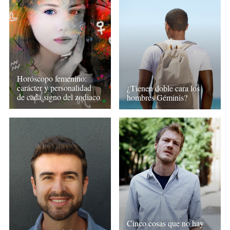
Horóscopo femenino:
carácter y personalidad
¿Tienen doble cara los
de cada signo del zodiaco
hombres Géminis?
Cinco cosas que no hay