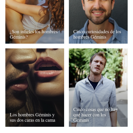
¿Son infieles los hombres
Cinco curiosidades de los
Géminis?
hombres Géminis
Cinco cosas que no hay
Los hombres Géminis y
que hacer con los
sus dos caras en la cama
Géminis