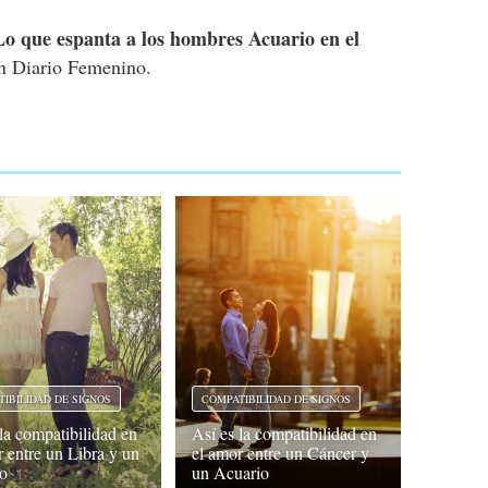
Lo que espanta a los hombres Acuario en el
n Diario Femenino.
IBILIDAD DE SIGNOS
COMPATIBILIDAD DE SIGNOS
 la compatibilidad en
Así es la compatibilidad en
r entre un Libra y un
el amor entre un Cáncer y
o
un Acuario