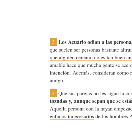
Los Acuario odian a las persona
3
que suelen ser personas bastante altru
que alguien cercano no es tan buen a
amable hace que mucha gente se acerq
intención. Además, consideran como re
amigo.
Que sus parejas no les sigan la co
4
tozudas y, aunque sepan que se está
Aquella persona con la hayan empeza
enfados innecesarios
de los hombres A