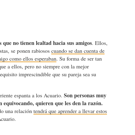
s que no tienen lealtad hacia sus amigos
. Ellos,
istas, se ponen rabiosos
cuando se dan cuenta de
migo como ellos esperaban
. Su forma de ser tan
ue a ellos, pero no siempre con la mejor
quisito imprescindible que su pareja sea su
Son personas muy
rriente espanta a los Acuario.
n equivocando, quieren que les den la razón.
do una relación
tendrá que aprender a llevar estos
cuario.