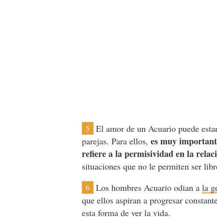
El amor de un Acuario puede estar
5
es muy importante
parejas. Para ellos,
refiere a la permisividad en la relac
situaciones que no le permiten ser libr
Los hombres Acuario odian a
la g
6
que ellos aspiran a progresar constan
esta forma de ver la vida.