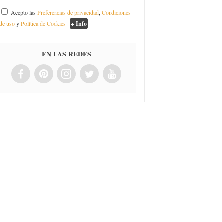
Acepto las
Preferencias de privacidad
,
Condiciones
de uso
y
Política de Cookies
+ Info
EN LAS REDES