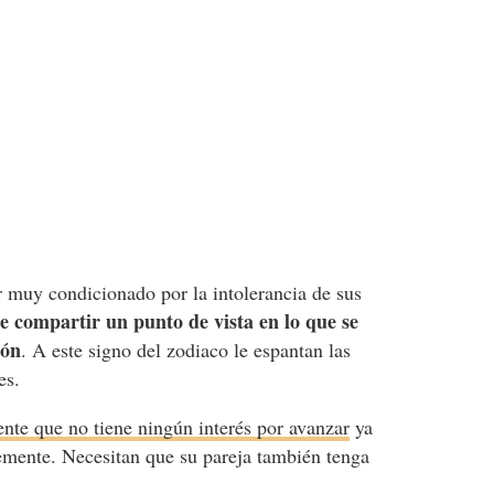
 muy condicionado por la intolerancia de sus
 compartir un punto de vista en lo que se
ión
. A este signo del zodiaco le espantan las
es.
ente que no tiene ningún interés por avanzar
ya
temente. Necesitan que su pareja también tenga