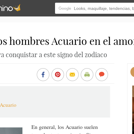
los hombres Acuario en el amo
a conquistar a este signo del zodiaco
 Acuario
En general, los Acuario suelen