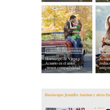
COMPATIBILIDAD DE SIGNOS
HORÓS
Horóscopo de Virgo y
Acuari
Acuario en el amor:
zodiac
¿tienen compatibilidad?
amigo
Horóscopo: Jennifer Aniston y otras f