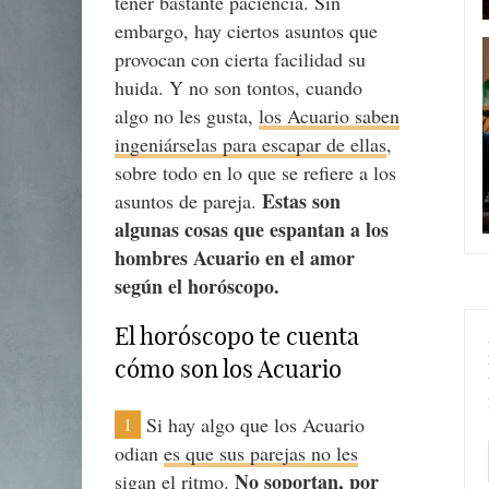
tener bastante paciencia. Sin
embargo, hay ciertos asuntos que
provocan con cierta facilidad su
huida. Y no son tontos, cuando
algo no les gusta,
los Acuario saben
ingeniárselas para escapar de ellas
,
sobre todo en lo que se refiere a los
Estas son
asuntos de pareja.
algunas cosas que espantan a los
hombres Acuario en el amor
según el horóscopo.
El horóscopo te cuenta
cómo son los Acuario
Si hay algo que los Acuario
1
odian
es que sus parejas no les
No soportan, por
sigan el ritmo
.