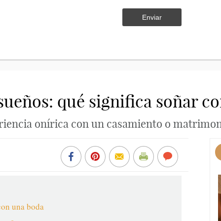
Enviar
 sueños: qué significa soñar c
eriencia onírica con un casamiento o matrimo
r con una boda