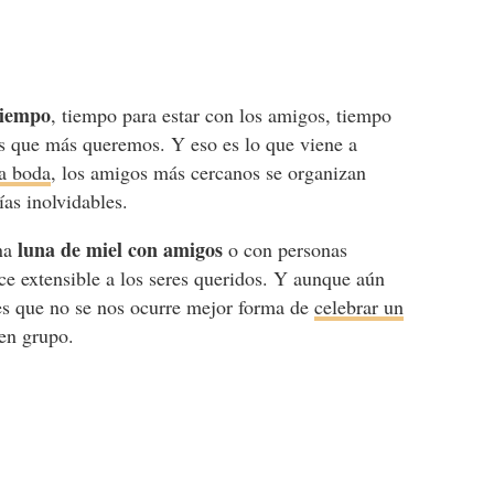
tiempo
, tiempo para estar con los amigos, tiempo
nas que más queremos. Y eso es lo que viene a
a boda
, los amigos más cercanos se organizan
ías inolvidables.
luna de miel con amigos
na
o con personas
ce extensible a los seres queridos. Y aunque aún
es que no se nos ocurre mejor forma de
celebrar un
en grupo.