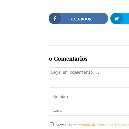
FACEBOOK
0 Comentarios
Acepto las
Preferencias de privacidad
,
Condici