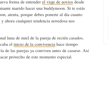
nueva forma de entender
el viaje de novios
desde
amante marido hacer una buddymoon. Si te estás
n, atenta, porque debes ponerte al día cuanto
n y ahora cualquier tendencia novedosa nos
nal luna de miel de la pareja de recién casados.
rcaba el
inicio de la convivencia
hace tiempo
ía de las parejas ya conviven antes de casarse. Así
acar provecho de este momento especial.