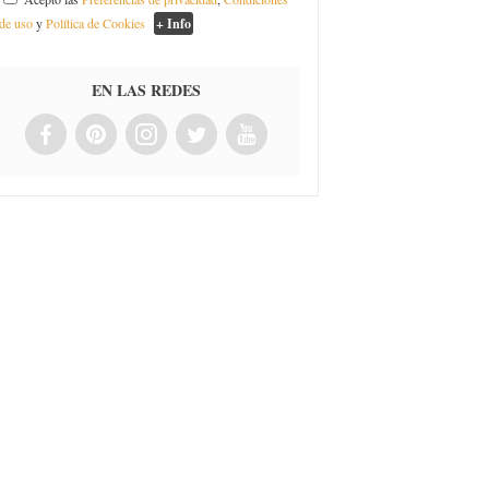
de uso
y
Política de Cookies
+ Info
EN LAS REDES