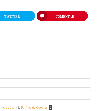
TWITTER
COMENTAR
ones de uso
y la
Política de Cookies
?