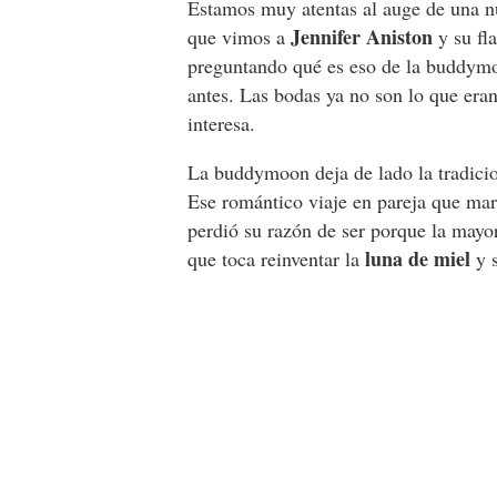
Estamos muy atentas al auge de una 
Jennifer Aniston
que vimos a
y su fl
preguntando qué es eso de la buddymoo
antes. Las bodas ya no son lo que era
interesa.
La buddymoon deja de lado la tradicio
Ese romántico viaje en pareja que ma
perdió su razón de ser porque la mayor
luna de miel
que toca reinventar la
y s