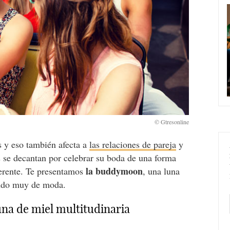
s y eso también afecta a
las relaciones de pareja
y
 se decantan por celebrar su boda de una forma
la buddymoon
ferente. Te presentamos
, una luna
endo muy de moda.
na de miel multitudinaria