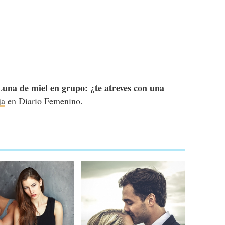
Luna de miel en grupo: ¿te atreves con una
ja
en Diario Femenino.