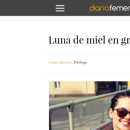
Luna de miel en g
Laura Sánchez
,
Filóloga