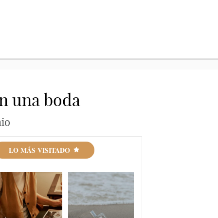
on una boda
nio
LO MÁS VISITADO