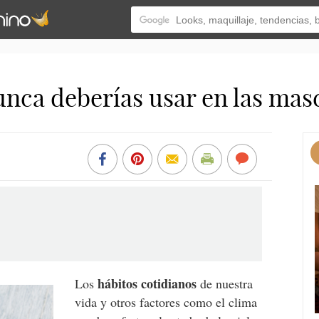
nca deberías usar en las masca
hábitos cotidianos
Los
de nuestra
vida y otros factores como el clima