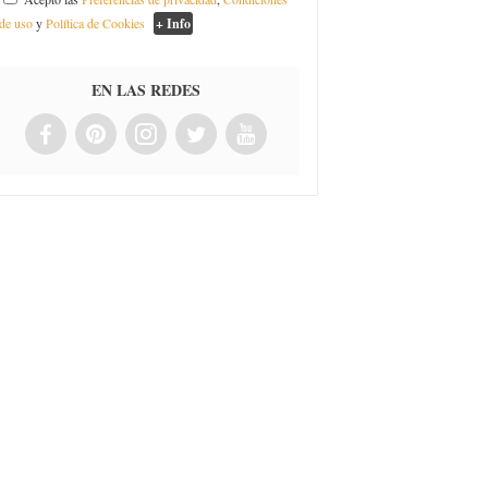
de uso
y
Política de Cookies
+ Info
EN LAS REDES