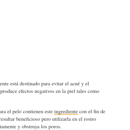
iente está destinado para evitar el acné y el
produce efectos negativos en la piel tales como
ara el pelo contienen este
ingrediente
con el fin de
esultar beneficioso pero utilizarla en el rostro
ctamente y obstruya los poros.