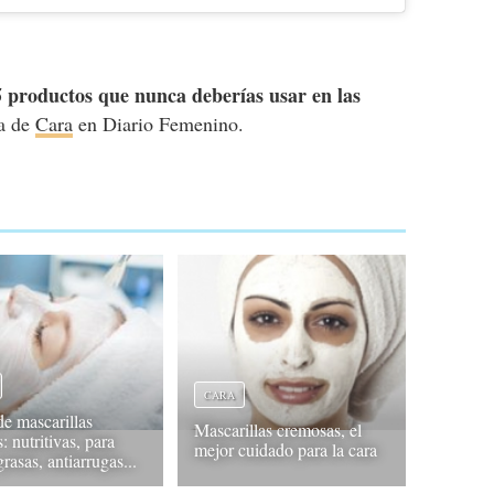
5 productos que nunca deberías usar en las
ía de
Cara
en Diario Femenino.
CARA
de mascarillas
Mascarillas cremosas, el
s: nutritivas, para
mejor cuidado para la cara
grasas, antiarrugas...