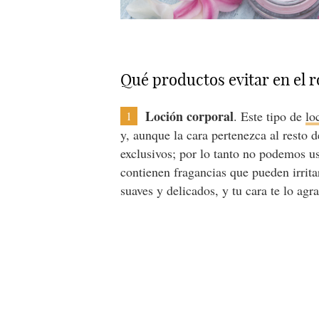
Qué productos evitar en el r
Loción corporal
. Este tipo de
lo
1
y, aunque la cara pertenezca al resto 
exclusivos; por lo tanto no podemos us
contienen fragancias que pueden irritar
suaves y delicados, y tu cara te lo agr