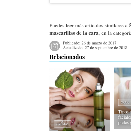
Puedes leer más artículos similares a
mascarillas de la cara
, en la categor
Publicado:
26 de marzo de 2017
Actualizado:
27 de septiembre de 2018
Relacionados
CARA
Tipos 
faciale
pieles 
CREMAS