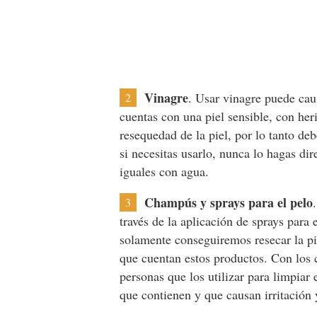
Vinagre
. Usar vinagre puede caus
2
cuentas con una piel sensible, con h
resequedad de la piel, por lo tanto debe
si necesitas usarlo, nunca lo hagas di
iguales con agua.
Champús y sprays para el pelo
3
través de la aplicación de sprays para 
solamente conseguiremos resecar la pie
que cuentan estos productos. Con los
personas que los utilizar para limpiar 
que contienen y que causan irritación 