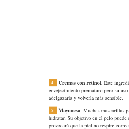
Cremas con retinol
. Este ingred
4
envejecimiento prematuro pero su uso 
adelgazarla y volverla más sensible.
Mayonesa
. Muchas mascarillas p
5
hidratar. Su objetivo en el pelo puede r
provocará que la piel no respire corre