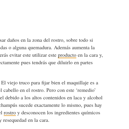
ar daños en la zona del rostro, sobre todo si
eridas o alguna quemadura. Además aumenta la
rás evitar este utilizar este
producto
en la cara y,
rectamente pues tendrás que diluirlo en partes
. El viejo truco para fijar bien el maquillaje es a
el cabello en el rostro. Pero con este ‘remedio’
l debido a los altos contenidos en laca y alcohol
 champús sucede exactamente lo mismo, pues hay
el
rostro
y desconocen los ingredientes químicos
y resequedad en la cara.