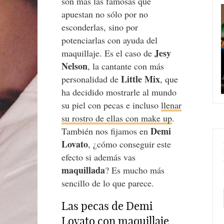
son más las famosas que
apuestan no sólo por no
esconderlas, sino por
potenciarlas con ayuda del
Jesy
maquillaje. Es el caso de
Nelson
, la cantante con más
Little Mix
personalidad de
, que
ha decidido mostrarle al mundo
su piel con pecas e incluso
llenar
su rostro de ellas con make up
.
Demi
También nos fijamos en
Lovato
, ¿cómo conseguir este
efecto si además vas
maquillada
? Es mucho más
sencillo de lo que parece.
Las pecas de Demi
Lovato con maquillaje