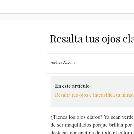
Resalta tus ojos c
Andrea Azcona
En este artículo
Resalta tus ojos e intensifica tu mira
¿Tienes los ojos claros? Ya sean verde
de ser maquillados porque brillan por 
destacar por encima de todo el color de