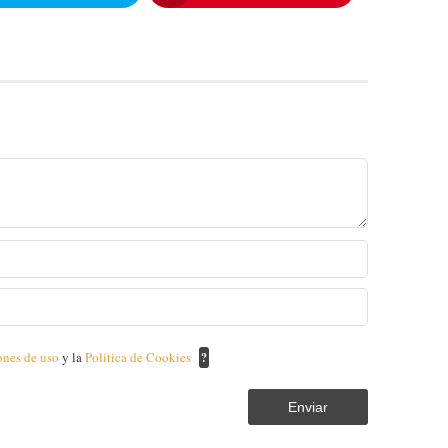
ones de uso
y la
Política de Cookies
?
Enviar