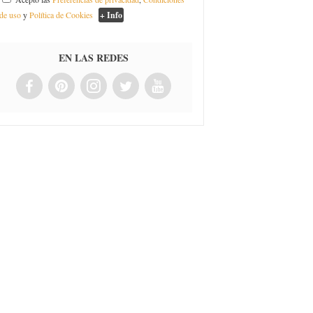
de uso
y
Política de Cookies
+ Info
EN LAS REDES