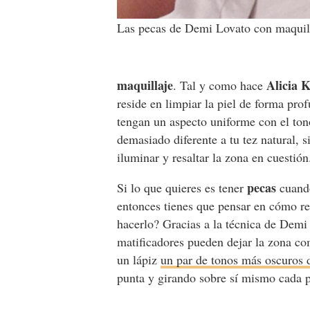
Las pecas de Demi Lovato con maquil
maquillaje
Alicia 
. Tal y como hace
reside en limpiar la piel de forma pro
tengan un aspecto uniforme con el tono
demasiado diferente a tu tez natural, 
iluminar y resaltar la zona en cuestió
pecas
Si lo que quieres es tener
cuando
entonces tienes que pensar en cómo r
hacerlo? Gracias a la técnica de Demi
matificadores pueden dejar la zona co
un lápiz
un par de tonos más oscuros d
punta y girando sobre sí mismo cada 