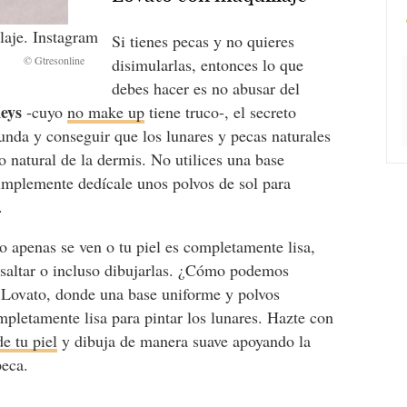
laje. Instagram
Si tienes pecas y no quieres
disimularlas, entonces lo que
debes hacer es no abusar del
Keys
-cuyo
no make up
tiene truco-, el secreto
funda y conseguir que los lunares y pecas naturales
 natural de la dermis. No utilices una base
simplemente dedícale unos polvos de sol para
n.
 apenas se ven o tu piel es completamente lisa,
esaltar o incluso dibujarlas. ¿Cómo podemos
 Lovato, donde una base uniforme y polvos
mpletamente lisa para pintar los lunares. Hazte con
e tu piel
y dibuja de manera suave apoyando la
peca.