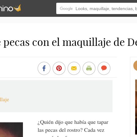
pecas con el maquillaje de D
llaje
¿Quién dijo que había que tapar
las pecas del rostro? Cada vez