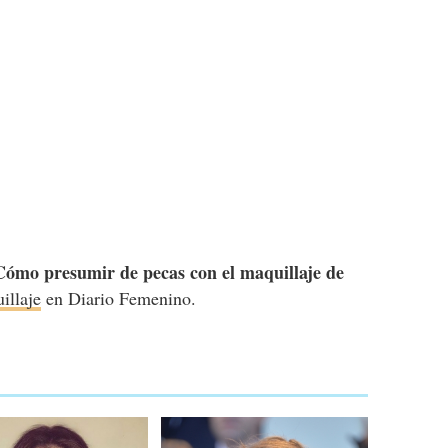
Cómo presumir de pecas con el maquillaje de
illaje
en Diario Femenino.