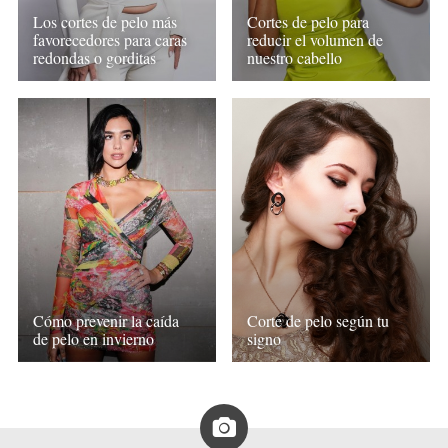
Los cortes de pelo más
Cortes de pelo para
favorecedores para caras
reducir el volumen de
redondas o gorditas
nuestro cabello
Cómo prevenir la caída
Corte de pelo según tu
de pelo en invierno
signo