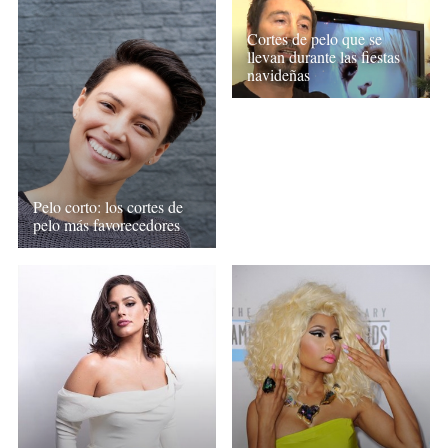
Cortes de pelo que se
llevan durante las fiestas
navideñas
Pelo corto: los cortes de
pelo más favorecedores