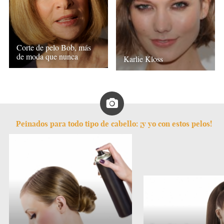
Corte de pelo Bob, más
de moda que nunca
Karlie Kloss
Peinados para todo tipo de cabello: ¡y yo con estos pelos!