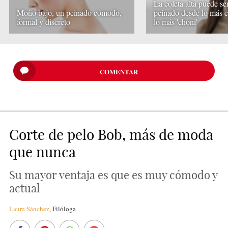
La coleta alta puede se
Moño bajo, un peinado cómodo,
peinado desde lo más e
formal y discreto
lo más 'choni'
COMENTAR
Corte de pelo Bob, más de moda
que nunca
Su mayor ventaja es que es muy cómodo y
actual
Laura Sánchez
,
Filóloga