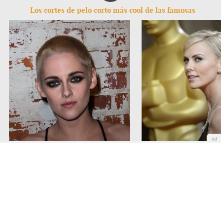
Los cortes de pelo corto más cool de las famosas
Ad
Cortes de pelo corto de las
Cortes de pelo corto d
famosas: Kristen Stewart
Charlize Theron