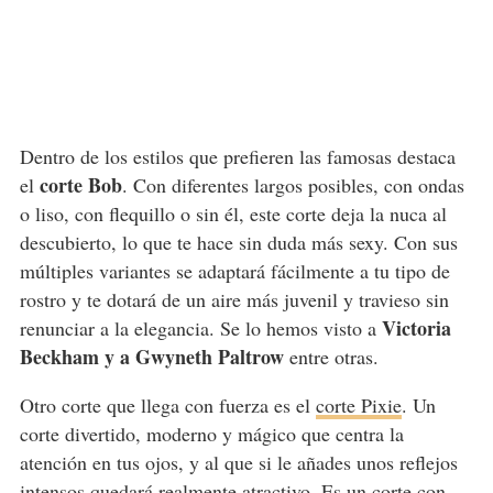
Dentro de los estilos que prefieren las famosas destaca
corte Bob
el
. Con diferentes largos posibles, con ondas
o liso, con flequillo o sin él, este corte deja la nuca al
descubierto, lo que te hace sin duda más sexy. Con sus
múltiples variantes se adaptará fácilmente a tu tipo de
rostro y te dotará de un aire más juvenil y travieso sin
Victoria
renunciar a la elegancia. Se lo hemos visto a
Beckham y a Gwyneth Paltrow
entre otras.
Otro corte que llega con fuerza es el
corte Pixie
. Un
corte divertido, moderno y mágico que centra la
atención en tus ojos, y al que si le añades unos reflejos
intensos quedará realmente atractivo. Es un corte con