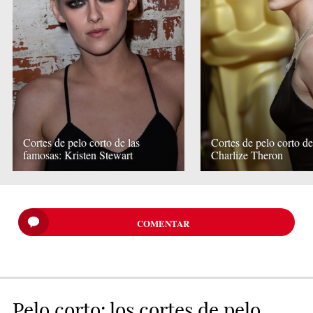
Cortes de pelo corto de las
Cortes de pelo corto d
famosas: Kristen Stewart
Charlize Theron
COMENTAR
Pelo corto: los cortes de pelo