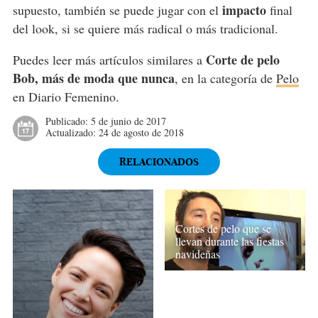
impacto
supuesto, también se puede jugar con el
final
del look, si se quiere más radical o más tradicional.
Corte de pelo
Puedes leer más artículos similares a
Bob, más de moda que nunca
, en la categoría de
Pelo
en Diario Femenino.
Publicado:
5 de junio de 2017
Actualizado:
24 de agosto de 2018
RELACIONADOS
Cortes de pelo que se
llevan durante las fiestas
navideñas