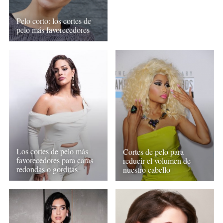
Pelo corto: los cortes de
pelo más favorecedores
Los cortes de pelo más
Cortes de pelo para
favorecedores para caras
reducir el volumen de
redondas o gorditas
nuestro cabello