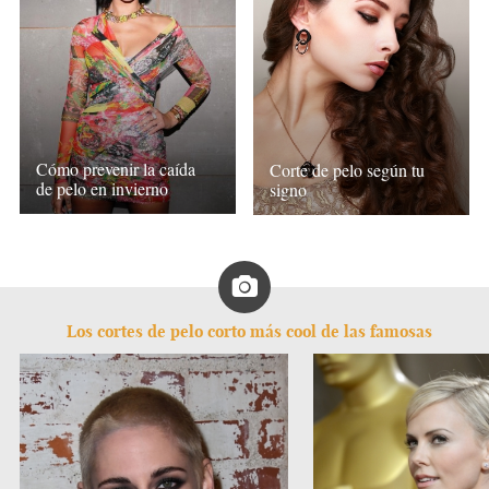
Cómo prevenir la caída
Corte de pelo según tu
de pelo en invierno
signo
Los cortes de pelo corto más cool de las famosas