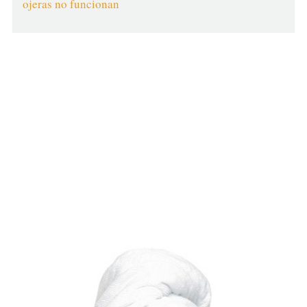
ojeras no funcionan