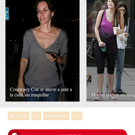
Courteney Cox se atreve a salir a
la calle sin maquillar
Mischa Barton sin maqu
Maquillaje
Piel
Enfermedades
Cara