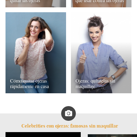
quitar las ojeras
que usar contra las ojeras
Cómo quitar ojeras
Ojeras: quítatelas sin
rápidamente en casa
maquillaje
Celebrities con ojeras: famosas sin maquillar