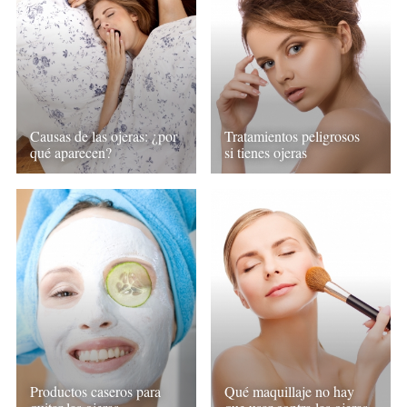
Causas de las ojeras: ¿por
Tratamientos peligrosos
qué aparecen?
si tienes ojeras
Productos caseros para
Qué maquillaje no hay