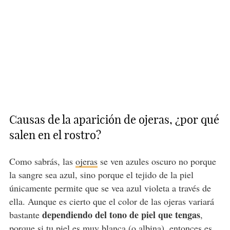
Causas de la aparición de ojeras, ¿por qué
salen en el rostro?
Como sabrás, las
ojeras
se ven azules oscuro no porque
la sangre sea azul, sino porque el tejido de la piel
únicamente permite que se vea azul violeta a través de
ella. Aunque es cierto que el color de las ojeras variará
dependiendo del tono de piel que tengas
bastante
,
porque si tu piel es muy blanca (o albina), entonces es