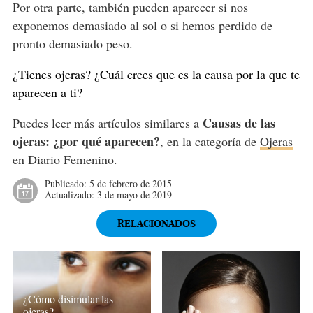
Por otra parte, también pueden aparecer si nos
exponemos demasiado al sol o si hemos perdido de
pronto demasiado peso.
¿Tienes ojeras? ¿Cuál crees que es la causa por la que te
aparecen a ti?
Causas de las
Puedes leer más artículos similares a
ojeras: ¿por qué aparecen?
, en la categoría de
Ojeras
en Diario Femenino.
Publicado:
5 de febrero de 2015
Actualizado:
3 de mayo de 2019
RELACIONADOS
¿Cómo disimular las
ojeras?