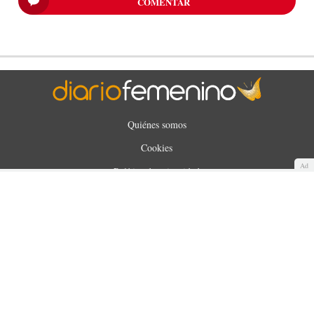
COMENTAR
Quiénes somos
Cookies
Ad
Política de privacidad
Aviso Legal
Contacto
Anunciantes
Mapa del sitio