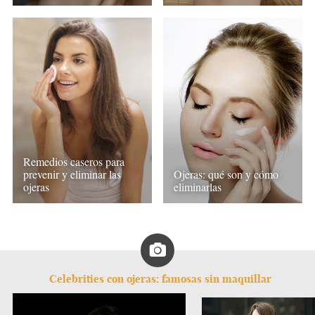
Remedios caseros para
prevenir y eliminar las
Ojeras: qué son y cómo
ojeras
eliminarlas
Celebrities con ojeras: famosas sin maquillar