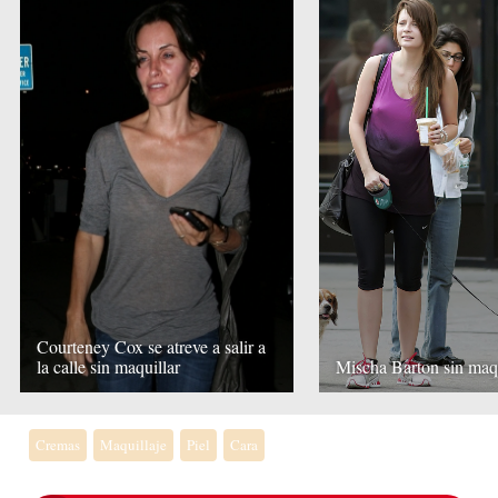
Courteney Cox se atreve a salir a
la calle sin maquillar
Mischa Barton sin maqu
Cremas
Maquillaje
Piel
Cara