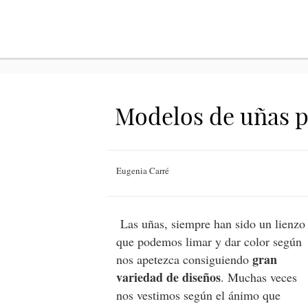
Modelos de uñas p
Eugenia Carré
Las uñas, siempre han sido un lienzo
que podemos limar y dar color según
gran
nos apetezca consiguiendo
variedad de diseños
. Muchas veces
nos vestimos según el ánimo que