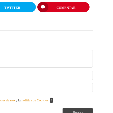
TWITTER
COMENTAR
ones de uso
y la
Política de Cookies
?
Enviar