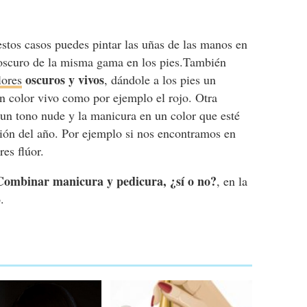
estos casos puedes pintar las uñas de las manos en
oscuro de la misma gama en los pies.También
oscuros y vivos
lores
, dándole a los pies un
n color vivo como por ejemplo el rojo. Otra
n un tono nude y la manicura en un color que esté
ión del año. Por ejemplo si nos encontramos en
res flúor.
Combinar manicura y pedicura, ¿sí o no?
, en la
.