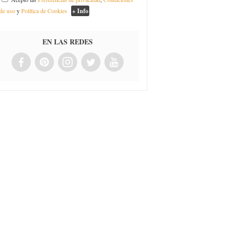
de uso
y
Política de Cookies
+ Info
EN LAS REDES