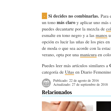
Si decides no combinarlas.
Para 
-
más claro
un tono
y aplicar uno más 
puedes decantarte por la mezcla de
co
esmalte en tono negro y a las
manos
u
opción es lucir las uñas de los pies e
de moda o que sea acorde con la estac
verano, opta por una
manicura
en colo
Puedes leer más artículos similares a
categoría de
Uñas
en Diario Femenino
Publicado:
22 de agosto de 2016
Actualizado:
27 de septiembre de 2018
Relacionados