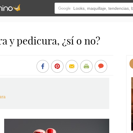
 y pedicura, ¿sí o no?
ura