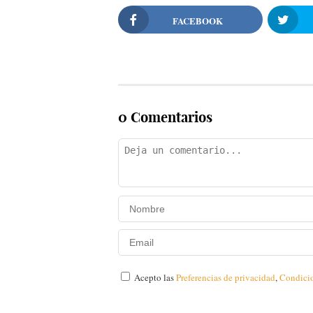
FACEBOOK
0 Comentarios
Acepto las
Preferencias de privacidad
,
Condici