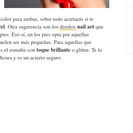
color para ambas, sobre todo acertarás si te
tel
nail art
. Otra sugerencia son los
diseños
que
ies. Eso sí, en los pies opta por aquellas
 suelen ser más pequeñas. Para aquellas que
toque brillante
 es el esmalte con
o glitter. Te lo
icura y es un acierto seguro.