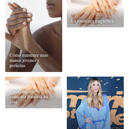
La manicura magnética
Cómo mantener unas
manos jóvenes y
perfectas
Cómo hacerse la
manicura francesa en
casa