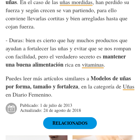
uñas
. En el caso de las
uñas mordidas
, han perdido su
fuerza y según crecen se van partiendo, para ello
conviene llevarlas cortitas y bien arregladas hasta que
cojan fuerza.
- Duras: bien es cierto que hay muchos productos que
ayudan a fortalecer las uñas y evitar que se nos rompan
mantener
con facilidad, pero el verdadero secreto es
una buena alimentación
rica en
vitaminas
.
Modelos de uñas
Puedes leer más artículos similares a
por forma, tamaño y fortaleza
, en la categoría de
Uñas
en Diario Femenino.
Publicado:
1 de julio de 2013
Actualizado:
24 de agosto de 2018
RELACIONADOS