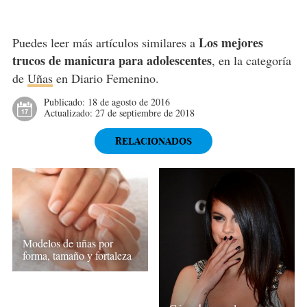
Los mejores
Puedes leer más artículos similares a
trucos de manicura para adolescentes
, en la categoría
de
Uñas
en Diario Femenino.
Publicado:
18 de agosto de 2016
Actualizado:
27 de septiembre de 2018
RELACIONADOS
Modelos de uñas por
forma, tamaño y fortaleza