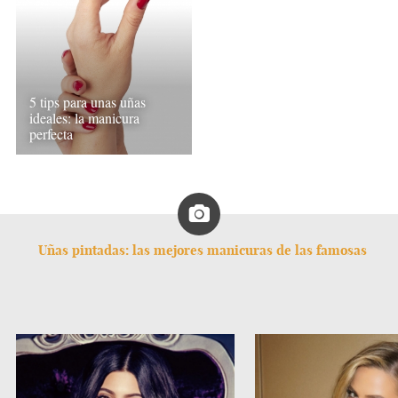
5 tips para unas uñas
ideales: la manicura
perfecta
Uñas pintadas: las mejores manicuras de las famosas