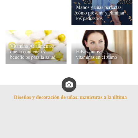
Manos y uñas perfectas:
cómo prevenir y eliminar
los padrastros
Vitamina A: alimentos
que la contienen y
Falsos mitos: las
beneficios para la salud
vitaminas en el zumo
Diseños y decoración de uñas: manicuras a la última