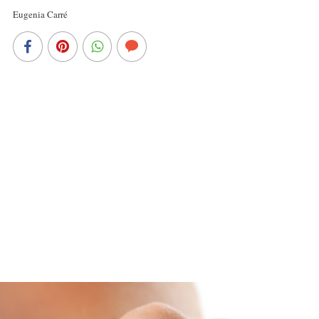
Eugenia Carré