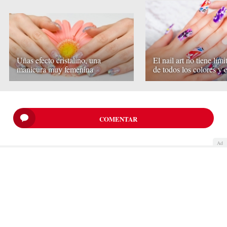
Uñas efecto cristalino, una
El nail art no tiene lími
manicura muy femenina
de todos los colores y e
COMENTAR
Ad
Quiénes somos
Cookies