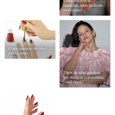
Cómo hacerse la
manicura, uñas perfectas
paso a paso
Cómo pintarse las uñas,
paso a paso
Tipos de uñas postizas:
gel, acrílicas o porcelana,
¿cuál elegir?