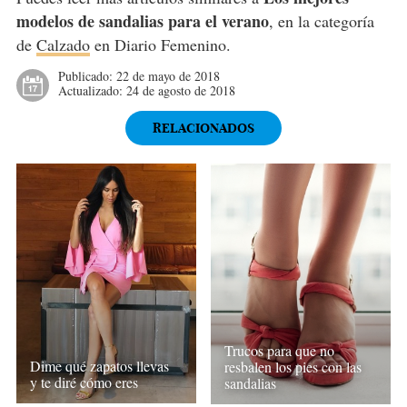
modelos de sandalias para el verano
, en la categoría
de
Calzado
en Diario Femenino.
Publicado:
22 de mayo de 2018
Actualizado:
24 de agosto de 2018
RELACIONADOS
Trucos para que no
Dime qué zapatos llevas
resbalen los pies con las
y te diré cómo eres
sandalias