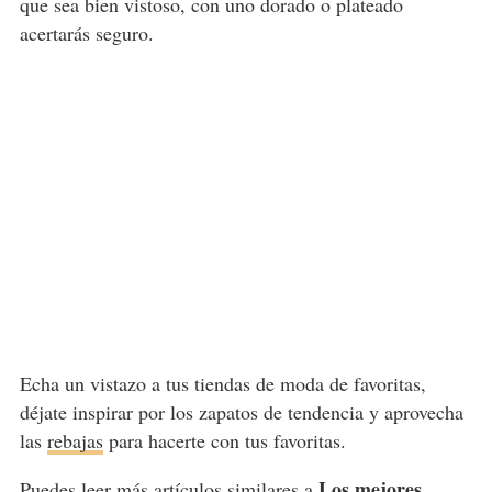
que sea bien vistoso, con uno dorado o plateado
acertarás seguro.
Echa un vistazo a tus tiendas de moda de favoritas,
déjate inspirar por los zapatos de tendencia y aprovecha
las
rebajas
para hacerte con tus favoritas.
Los mejores
Puedes leer más artículos similares a