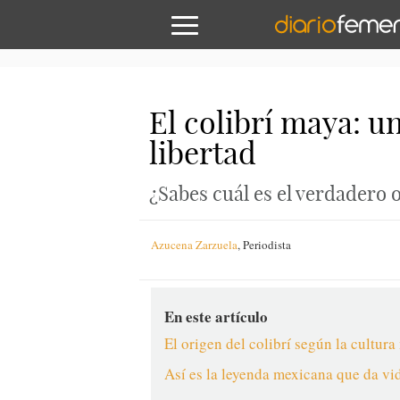
El colibrí maya: u
libertad
¿Sabes cuál es el verdadero 
Azucena Zarzuela
,
Periodista
En este artículo
El origen del colibrí según la cultur
Así es la leyenda mexicana que da vid