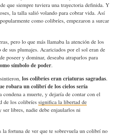
de que siempre tuviera una trayectoria definida. Y
ses, la talla salió volando para cobrar vida. Así
 popularmente como colibríes, empezaron a surcar
geras, pero lo que más llamaba la atención de los
o de sus plumajes. Acariciados por el sol eran de
 de poseer y dominar, deseaba atraparlos para
como símbolo de poder
.
los colibríes eran criaturas sagradas
sintieron,
.
ue robara un colibrí de los cielos sería
a condena a muerte, y dejaría de contar con el
ad de los colibríes
significa la libertad de
 ser libres, nadie debe enjaularlos ni
s la fortuna de ver que te sobrevuela un colibrí no