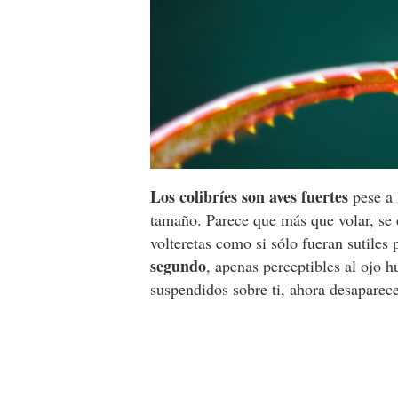
Los colibríes son aves fuertes
pese a 
tamaño. Parece que más que volar, se d
volteretas como si sólo fueran sutiles
segundo
, apenas perceptibles al ojo 
suspendidos sobre ti, ahora desaparece