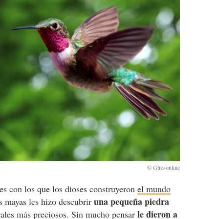
es con los que los dioses construyeron
el mundo
una pequeña piedra
es mayas les hizo descubrir
le dieron a
rales más preciosos. Sin mucho pensar