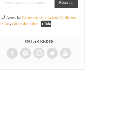
Acepto las
Preferencias de privacidad
,
Condiciones
de uso
y
Política de Cookies
+ Info
EN LAS REDES