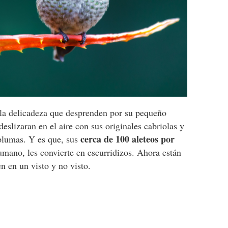
la delicadeza que desprenden por su pequeño
eslizaran en el aire con sus originales cabriolas y
cerca de 100 aleteos por
 plumas. Y es que, sus
humano, les convierte en escurridizos. Ahora están
n en un visto y no visto.