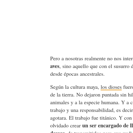
Pero a nosotras realmente no nos inte
aves
, sino aquello que con el susurro 
desde épocas ancestrales.
Según la cultura maya,
los dioses
fuero
de la tierra. No dejaron puntada sin hil
animales y a la especie humana. Y a 
trabajo y una responsabilidad, es decir
agotara. El trabajo fue titánico. Y con
un ser encargado de l
olvidado crear