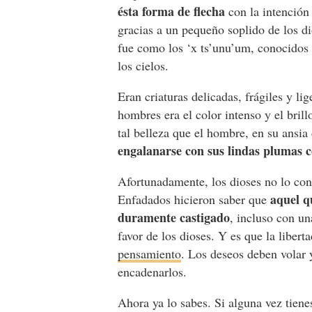
ésta forma de flecha
con la intención 
gracias a un pequeño soplido de los dio
fue como los ‘x ts’unu’um, conocidos
los cielos.
Eran criaturas delicadas, frágiles y li
hombres era el color intenso y el brill
tal belleza que el hombre, en su ansia
engalanarse con sus lindas plumas 
Afortunadamente, los dioses no lo con
aquel q
Enfadados hicieron saber que
duramente castigado
, incluso con un
favor de los dioses. Y es que la libert
pensamiento
. Los deseos deben volar y
encadenarlos.
Ahora ya lo sabes. Si alguna vez tiene