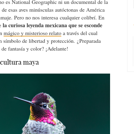
no es National Geographic ni un documental de la
, de esas aves minúsculas autóctonas de América
umaje. Pero no nos interesa
cualquier colibrí. En
la curiosa leyenda mexicana que se esconde
te
un
mágico y misterioso relato
a través del cual
on símbolo de libertad y protección.
¿Preparada
 de fantasía y color? ¡Adelante!
a cultura maya