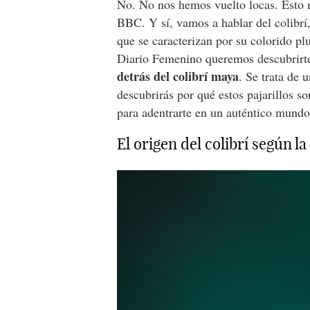
No. No nos hemos vuelto locas. Esto 
BBC. Y sí, vamos a hablar del colibrí
que se caracterizan por su colorido pl
Diario Femenino queremos descubrir
detrás del colibrí maya
. Se trata de 
descubrirás por qué estos pajarillos s
para adentrarte en un auténtico mundo
El origen del colibrí según l