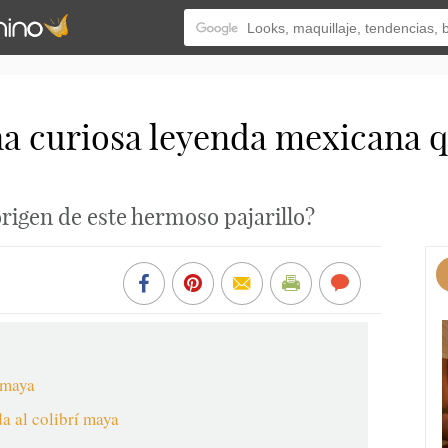
na curiosa leyenda mexicana q
origen de este hermoso pajarillo?
a maya
a al colibrí maya