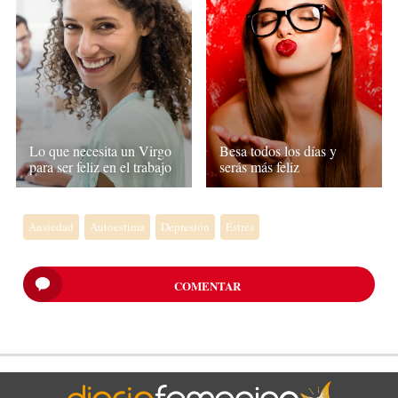
Lo que necesita un Virgo
Besa todos los días y
para ser feliz en el trabajo
serás más feliz
Ansiedad
Autoestima
Depresión
Estrés
COMENTAR