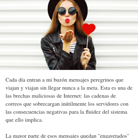
Cada día entran a mi buzón mensajes peregrinos que
viajan y viajan sin llegar nunca a la meta. Esta es una de
las brechas maliciosas de Internet: las cadenas de
correos que sobrecargan inútilmente los servidores con
las consecuencias negativas para la fluidez del sistema
que ello implica.
La mayor parte de esos mensajes quedan "engavetados"