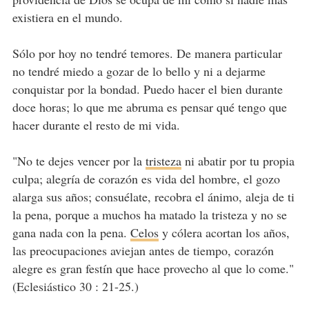
existiera en el mundo.
Sólo por hoy no tendré temores. De manera particular
no tendré miedo a gozar de lo bello y ni a dejarme
conquistar por la bondad. Puedo hacer el bien durante
doce horas; lo que me abruma es pensar qué tengo que
hacer durante el resto de mi vida.
"No te dejes vencer por la
tristeza
ni abatir por tu propia
culpa; alegría de corazón es vida del hombre, el gozo
alarga sus años; consuélate, recobra el ánimo, aleja de ti
la pena, porque a muchos ha matado la tristeza y no se
gana nada con la pena.
Celos
y cólera acortan los años,
las preocupaciones aviejan antes de tiempo, corazón
alegre es gran festín que hace provecho al que lo come."
(Eclesiástico 30 : 21-25.)