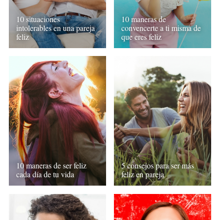
10 situaciones
10 maneras de
intolerables en una pareja
convencerte a ti misma de
feliz
que eres feliz
10 maneras de ser feliz
5 consejos para ser más
cada día de tu vida
feliz en pareja