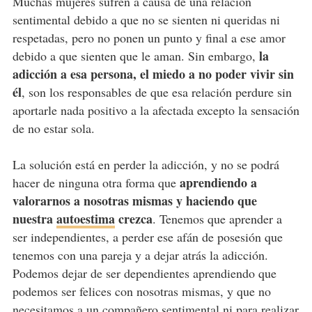
Muchas mujeres sufren a causa de una relación
sentimental debido a que no se sienten ni queridas ni
respetadas, pero no ponen un punto y final a ese amor
la
debido a que sienten que le aman. Sin embargo,
adicción a esa persona, el miedo a no poder vivir sin
él
, son los responsables de que esa relación perdure sin
aportarle nada positivo a la afectada excepto la sensación
de no estar sola.
La solución está en perder la adicción, y no se podrá
aprendiendo a
hacer de ninguna otra forma que
valorarnos a nosotras mismas y haciendo que
nuestra
autoestima
crezca
. Tenemos que aprender a
ser independientes, a perder ese afán de posesión que
tenemos con una pareja y a dejar atrás la adicción.
Podemos dejar de ser dependientes aprendiendo que
podemos ser felices con nosotras mismas, y que no
necesitamos a un compañero sentimental ni para realizar