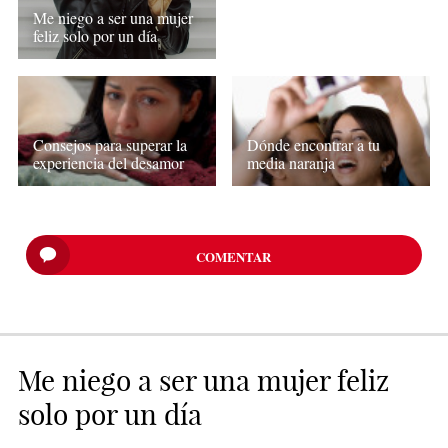
Me niego a ser una mujer
feliz solo por un día
Consejos para superar la
Dónde encontrar a tu
experiencia del desamor
media naranja
COMENTAR
Me niego a ser una mujer feliz
solo por un día