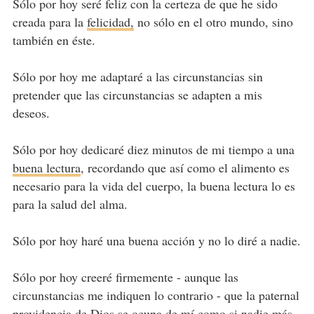
Sólo por hoy seré feliz con la certeza de que he sido
creada para la
felicidad,
no sólo en el otro mundo, sino
también en éste.
Sólo por hoy me adaptaré a las circunstancias sin
pretender que las circunstancias se adapten a mis
deseos.
Sólo por hoy dedicaré diez minutos de mi tiempo a una
buena lectura
, recordando que así como el alimento es
necesario para la vida del cuerpo, la buena lectura lo es
para la salud del alma.
Sólo por hoy haré una buena acción y no lo diré a nadie.
Sólo por hoy creeré firmemente - aunque las
circunstancias me indiquen lo contrario - que la paternal
providencia de Dios se ocupa de mí como si nadie más