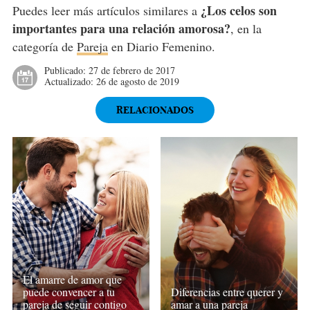
¿Los celos son
Puedes leer más artículos similares a
importantes para una relación amorosa?
, en la
categoría de
Pareja
en Diario Femenino.
Publicado:
27 de febrero de 2017
Actualizado:
26 de agosto de 2019
RELACIONADOS
El amarre de amor que
puede convencer a tu
Diferencias entre querer y
pareja de seguir contigo
amar a una pareja