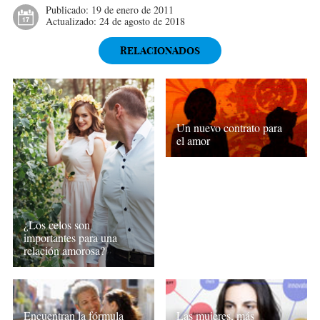
Publicado:
19 de enero de 2011
Actualizado:
24 de agosto de 2018
RELACIONADOS
Un nuevo contrato para
el amor
¿Los celos son
importantes para una
relación amorosa?
Encuentran la fórmula
Las mujeres, más