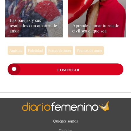
Las parejas y sus
resultados con amarres de
Aprende a amar tu estado
amor
civil sea el que sea
Amistad
Fidelidad
Frases de amor
Poemas de amor
COMENTAR
Quiénes somos
Cookies