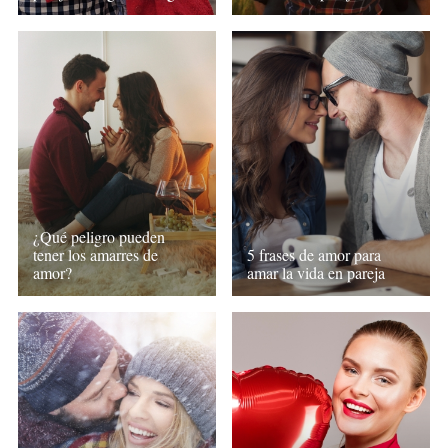
¿Qué peligro pueden
tener los amarres de
5 frases de amor para
amor?
amar la vida en pareja