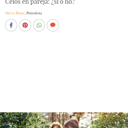
Celos en pareja: ¿sí o no?
Olivia Blanc
,
Periodista