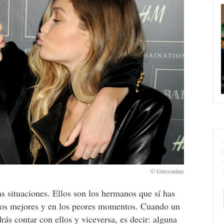
 situaciones. Ellos son los hermanos que sí has
los mejores y en los peores momentos. Cuando un
ás contar con ellos y viceversa, es decir: alguna