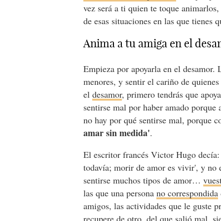
vez será a ti quien te toque animarlos
de esas situaciones en las que tienes 
Anima a tu amiga en el desa
Empieza por apoyarla en el desamor. 
menores, y sentir el cariño de quienes
el
desamor
, primero tendrás que apoya
sentirse mal por haber amado porque a
no hay por qué sentirse mal, porque c
amar sin medida'
.
El escritor francés Victor Hugo decía
todavía; morir de amor es vivir', y no
sentirse muchos tipos de amor…
vues
las que una persona
no correspondida
amigos, las actividades que le guste p
recupere de otro, del que salió mal, 