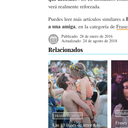
verá realmente reforzada.
Puedes leer más artículos similares a
a una amiga
, en la categoría de
Frase
Publicado:
28 de enero de 2016
Actualizado:
24 de agosto de 2018
Relacionados
FRASE
FRASES DE AMOR
Frases
Las 10 frases de amor más
porque