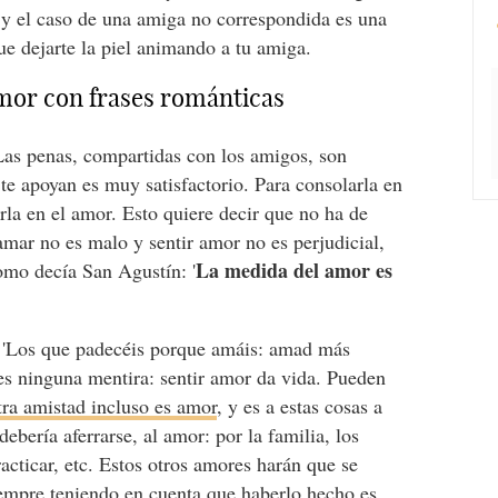
, y el caso de una amiga no correspondida es una
que dejarte la piel animando a tu amiga.
mor con frases románticas
Las penas, compartidas con los amigos, son
 te apoyan es muy satisfactorio. Para consolarla en
rla en el amor. Esto quiere decir que no ha de
mar no es malo y sentir amor no es perjudicial,
La medida del amor es
omo decía San Agustín: '
: 'Los que padecéis porque amáis: amad más
 es ninguna mentira: sentir amor da vida. Pueden
tra amistad incluso es amor
, y es a estas cosas a
debería aferrarse, al amor: por la familia, los
racticar, etc. Estos otros amores harán que se
siempre teniendo en cuenta que haberlo hecho es