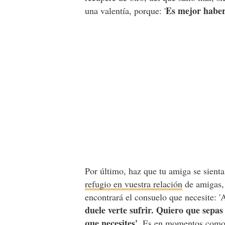
Es mejor habe
una valentía, porque: '
Por último, haz que tu amiga se sient
refugio en vuestra relación
de amigas, 
encontrará el consuelo que necesite: 
duele verte sufrir. Quiero que sepa
que necesites'
. Es en momentos como 