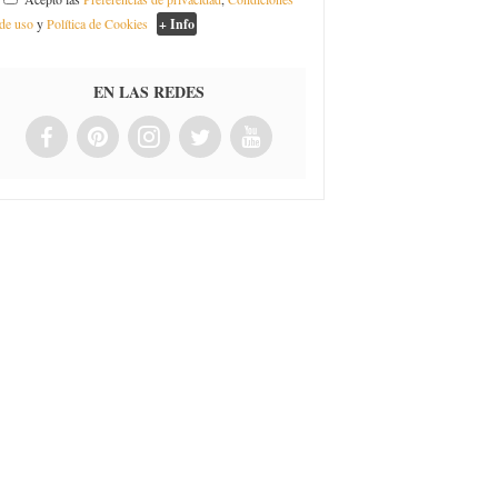
de uso
y
Política de Cookies
+ Info
EN LAS REDES