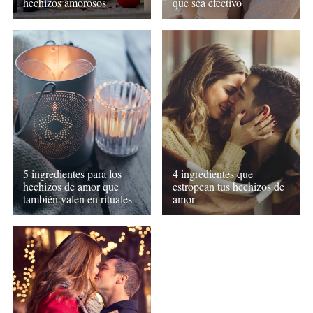
hechizos amorosos
que sea efectivo
5 ingredientes para los
4 ingredientes que
hechizos de amor que
estropean tus hechizos de
también valen en rituales
amor