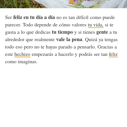
feliz en tu día a día
Ser
no es tan difícil como puede
parecer. Todo depende de cómo valores
tu vida,
si te
tu tiempo
gente
gusta a lo que dedicas
y si tienes
a tu
vale la pena
alrededor que realmente
. Quizá ya tengas
todo eso pero no te hayas parado a pensarlo. Gracias a
este
hechizo
empezarás a hacerlo y podrás ser tan
feliz
como imaginas.