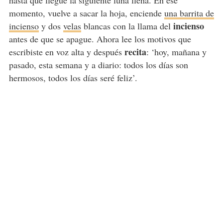
hasta que llegue la siguiente luna llena. En ese
momento, vuelve a sacar la hoja, enciende
una barrita de
incienso
incienso
y dos
velas
blancas con la llama del
antes de que se apague. Ahora lee los motivos que
recita
escribiste en voz alta y después
: ‘hoy, mañana y
pasado, esta semana y a diario: todos los días son
hermosos, todos los días seré feliz’.