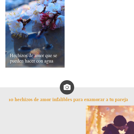
Hechizos de amor que se
pueden hacer con agua
10 hechizos de amor infalibles para enamorar a tu pareja