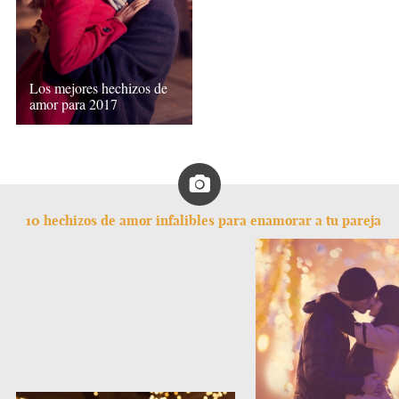
Los mejores hechizos de
amor para 2017
10 hechizos de amor infalibles para enamorar a tu pareja