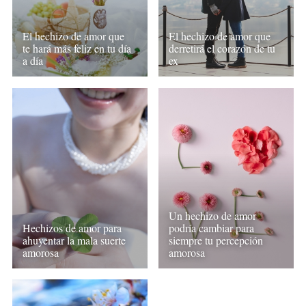
El hechizo de amor que
El hechizo de amor que
te hará más feliz en tu día
derretirá el corazón de tu
a día
ex
Un hechizo de amor
Hechizos de amor para
podría cambiar para
ahuyentar la mala suerte
siempre tu percepción
amorosa
amorosa