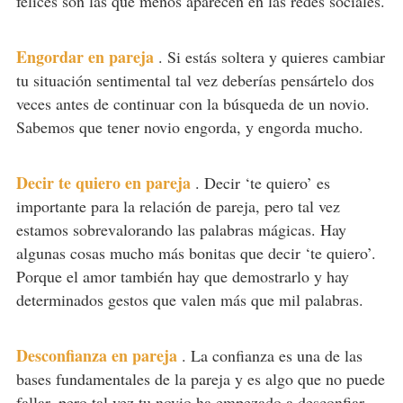
felices son las que menos aparecen en las redes sociales.
Engordar en pareja
.
Si estás soltera y quieres cambiar
tu situación sentimental tal vez deberías pensártelo dos
veces antes de continuar con la búsqueda de un novio.
Sabemos que tener novio engorda, y engorda mucho.
Decir te quiero en pareja
.
Decir ‘te quiero’ es
importante para la relación de pareja, pero tal vez
estamos sobrevalorando las palabras mágicas. Hay
algunas cosas mucho más bonitas que decir ‘te quiero’.
Porque el amor también hay que demostrarlo y hay
determinados gestos que valen más que mil palabras.
Desconfianza en pareja
.
La confianza es una de las
bases fundamentales de la pareja y es algo que no puede
fallar, pero tal vez tu novio ha empezado a desconfiar.