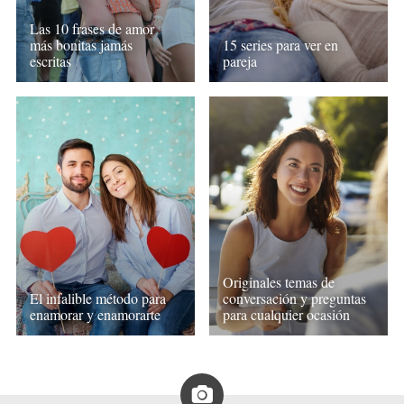
Las 10 frases de amor
más bonitas jamás
15 series para ver en
escritas
pareja
Originales temas de
El infalible método para
conversación y preguntas
enamorar y enamorarte
para cualquier ocasión