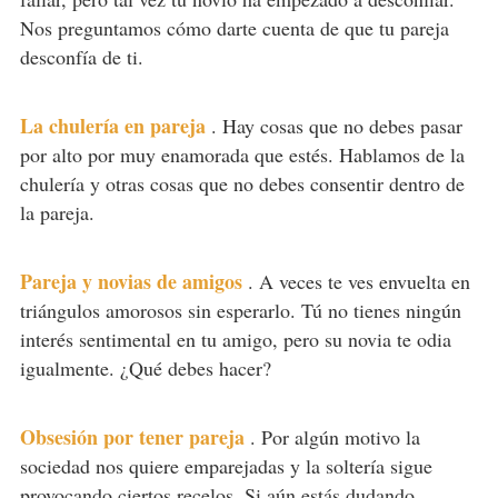
Nos preguntamos cómo darte cuenta de que tu pareja
desconfía de ti.
La chulería en pareja
.
Hay cosas que no debes pasar
por alto por muy enamorada que estés. Hablamos de la
chulería y otras cosas que no debes consentir dentro de
la pareja.
Pareja y novias de amigos
.
A veces te ves envuelta en
triángulos amorosos sin esperarlo. Tú no tienes ningún
interés sentimental en tu amigo, pero su novia te odia
igualmente. ¿Qué debes hacer?
Obsesión por tener pareja
.
Por algún motivo la
sociedad nos quiere emparejadas y la soltería sigue
provocando ciertos recelos. Si aún estás dudando,