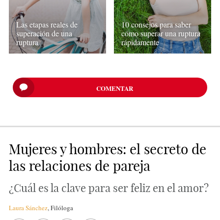
Las etapas reales de
10 consejos para saber
superación de una
cómo superar una ruptura
ruptura
rápidamente
COMENTAR
Mujeres y hombres: el secreto de
las relaciones de pareja
¿Cuál es la clave para ser feliz en el amor?
Laura Sánchez
,
Filóloga