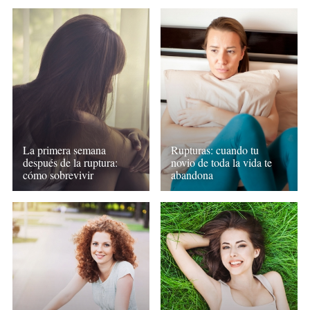
La primera semana
Rupturas: cuando tu
después de la ruptura:
novio de toda la vida te
cómo sobrevivir
abandona