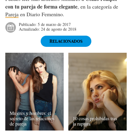
con tu pareja de forma elegante
, en la categoría de
Pareja
en Diario Femenino.
Publicado:
5 de marzo de 2017
Actualizado:
24 de agosto de 2018
RELACIONADOS
Mujeres y hombres: el
secreto de las relaciones
10 cosas prohibidas tras
de pareja
la ruptura