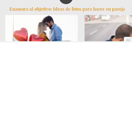
Enamora al objetivo: Ideas de fotos para hacer en pareja
Ad
Fotos con mucho corazón
Fotos con rollo urbano
Amistad
Fidelidad
Divorcio
Matrimonio
COMENTAR