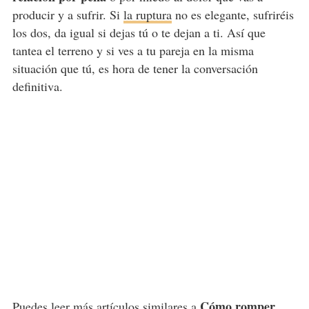
producir y a sufrir. Si
la ruptura
no es elegante, sufriréis
los dos, da igual si dejas tú o te dejan a ti. Así que
tantea el terreno y si ves a tu pareja en la misma
situación que tú, es hora de tener la conversación
definitiva.
Cómo romper
Puedes leer más artículos similares a