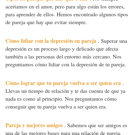
acertamos en el amor, pero para algo están los errores,
para aprender de ellos. Hemos encontrado algunos tipos
de pareja que hay que evitar siempre.
Cómo lidiar con la depresión en pareja
.
Superar una
depresión es un proceso largo y delicado que afecta
también a las personas del entorno más cercano. Nos
preguntamos cómo lidiar con la depresión de tu pareja.
Cómo lograr que tu pareja vuelva a ser quien era
.
Llevas un tiempo de relación y te das cuenta de que ya
nada es como al principio. Nos preguntamos cómo
conseguir que tu pareja vuelva a ser quien era.
Pareja y mejores amigos
.
Sabemos que ser amigos es
una de las mejores bases para una relación de pareja,