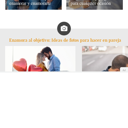
enamorar y enamorarte
para cualquier ocasión
Enamora al objetivo: Ideas de fotos para hacer en pareja
Ad
Fotos con mucho corazón
Fotos con rollo urbano