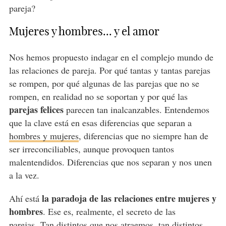
pareja?
Mujeres y hombres... y el amor
Nos hemos propuesto indagar en el complejo mundo de
las relaciones de pareja. Por qué tantas y tantas parejas
se rompen, por qué algunas de las parejas que no se
rompen, en realidad no se soportan y por qué las
parejas felices
parecen tan inalcanzables. Entendemos
que la clave está en esas diferencias que separan a
hombres y mujeres
, diferencias que no siempre han de
ser irreconciliables, aunque provoquen tantos
malentendidos. Diferencias que nos separan y nos unen
a la vez.
la paradoja de las relaciones entre mujeres y
Ahí está
hombres
. Ese es, realmente, el secreto de las
parejas.
Tan distintos que nos atraemos
, tan distintos