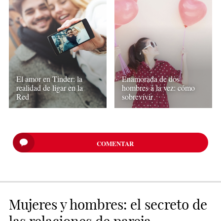
El amor en Tinder: la
Enamorada de dos
realidad de ligar en la
hombres a la vez: cómo
Red
sobrevivir
COMENTAR
Mujeres y hombres: el secreto de