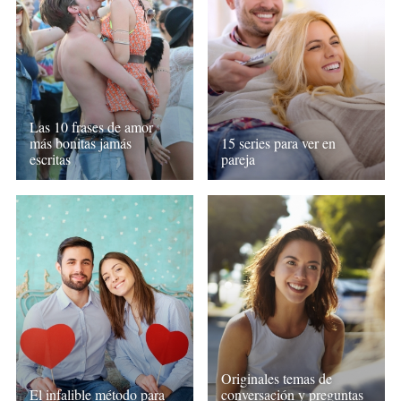
Las 10 frases de amor
más bonitas jamás
15 series para ver en
escritas
pareja
Originales temas de
El infalible método para
conversación y preguntas