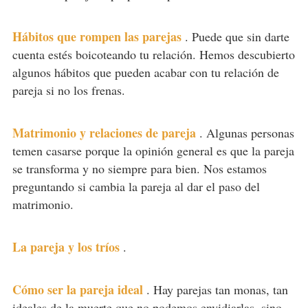
Hábitos que rompen las parejas
.
Puede que sin darte
cuenta estés boicoteando tu relación. Hemos descubierto
algunos hábitos que pueden acabar con tu relación de
pareja si no los frenas.
Matrimonio y relaciones de pareja
.
Algunas personas
temen casarse porque la opinión general es que la pareja
se transforma y no siempre para bien. Nos estamos
preguntando si cambia la pareja al dar el paso del
matrimonio.
La pareja y los tríos
.
Cómo ser la pareja ideal
.
Hay parejas tan monas, tan
ideales de la muerte que no podemos envidiarlas, sino