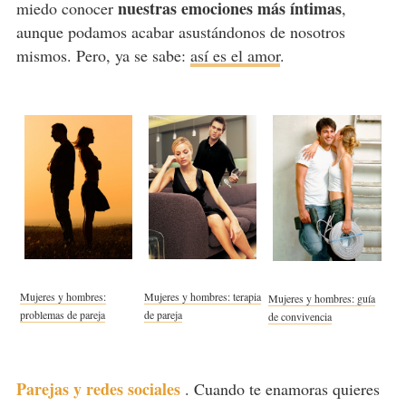
nuestras emociones más íntimas
miedo conocer
,
aunque podamos acabar asustándonos de nosotros
mismos. Pero, ya se sabe:
así es el amor
.
Mujeres y hombres:
Mujeres y hombres: terapia
Mujeres y hombres: guía
problemas de pareja
de pareja
de convivencia
Parejas y redes sociales
.
Cuando te enamoras quieres