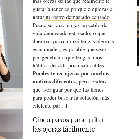
más ojeras de las que realmente te
gustaría tener es porque empiezas a
notar
tu rostro demasiado cansado
.
Puede ser que tengas un estilo de
vida demasiado estresado, o que
duermas poco, quizá tengas alergias
estacionales, es posible que sean
por genética o que tengas unos
hábitos de vida poco saludables.
Puedes tener ojeras por muchos
motivos diferentes,
pero tendrás
que averiguar por qué las tienes
para poder buscar la solución más
eficiente para ti.
Cinco pasos para quitar
las ojeras fácilmente