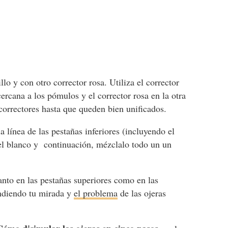
lo y con otro corrector rosa. Utiliza el corrector
cercana a los pómulos y el corrector rosa en la otra
orrectores hasta que queden bien unificados.
a línea de las pestañas inferiores (incluyendo el
gel blanco y continuación, mézclalo todo un un
anto en las pestañas superiores como en las
andiendo tu mirada y
el problema
de las ojeras