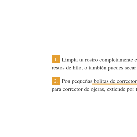
Limpia tu rostro completamente c
1.
restos de hilo, o también puedes secar
Pon pequeñas
bolitas de corrector
2.
para corrector de ojeras, extiende por 