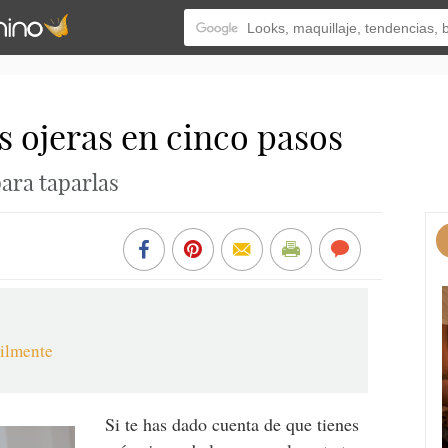
 ojeras en cinco pasos
ara taparlas
cilmente
Si te has dado cuenta de que tienes