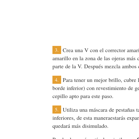
Crea una V con el corrector amaril
3.
amarillo en la zona de las ojeras más 
parte de la V. Después mezcla ambos c
Para tener un mejor brillo, cubre l
4.
borde inferior) con revestimiento de 
cepillo apto para este paso.
Utiliza una máscara de pestañas t
5.
inferiores, de esta maneraestarás exp
quedará más disimulado.