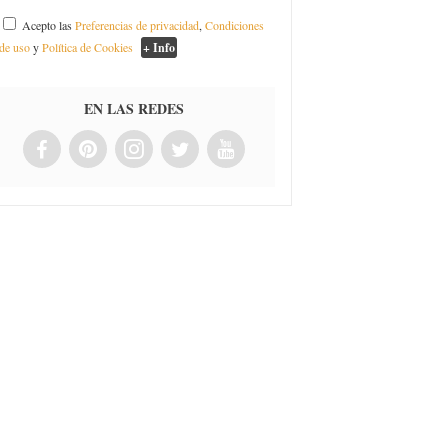
Acepto las
Preferencias de privacidad
,
Condiciones
de uso
y
Política de Cookies
+ Info
EN LAS REDES