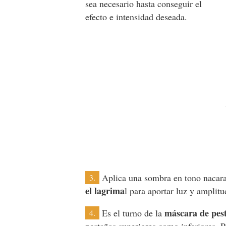
sea necesario hasta conseguir el
efecto e intensidad deseada.
Aplica una sombra en tono nacara
3.
el lagrima
l para aportar luz y amplitu
máscara de pes
Es el turno de la
4.