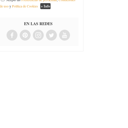
de uso
y
Política de Cookies
+ Info
EN LAS REDES