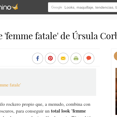
e 'femme fatale' de Úrsula Cor
mme fatale'
tilo rockero propio que, a menudo, combina con
total look 'femme
oscuros, para conseguir un