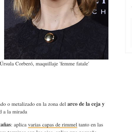
Úrsula Corberó, maquillaje 'femme fatale'
arco de la ceja y
do o metalizado en la zona del
d a la mirada
tañas
: aplica
varias capas de rimmel
tanto en las