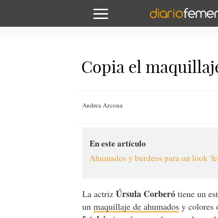
Copia el maquillaj
Andrea Azcona
En este artículo
Ahumados y burdeos para un look 'fe
Úrsula Corberó
La actriz
tiene un es
un
maquillaje de ahumados
y colores 