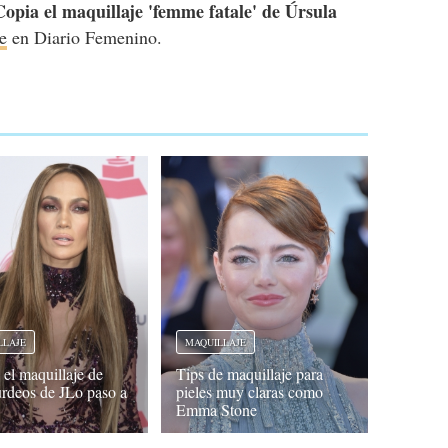
Copia el maquillaje 'femme fatale' de Úrsula
e
en Diario Femenino.
LLAJE
MAQUILLAJE
 el maquillaje de
Tips de maquillaje para
urdeos de JLo paso a
pieles muy claras como
Emma Stone