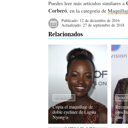
Puedes leer más artículos similares a
Corberó
, en la categoría de
Maquillaj
Publicado:
12 de diciembre de 2016
Actualizado:
27 de septiembre de 2018
Relacionados
MAQUILLAJE
MAQUI
Copia el maquillaje de
Recrea
doble eyeliner de Lupita
ojos b
Nyong'o
paso