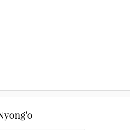
 Nyong'o