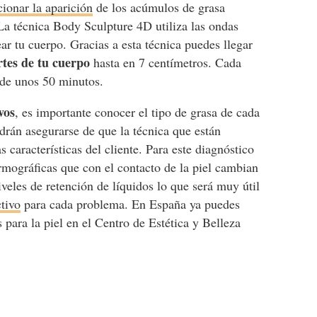
cionar la aparición
de los acúmulos de grasa
La técnica Body Sculpture 4D utiliza las ondas
r tu cuerpo. Gracias a esta técnica puedes llegar
rtes de tu cuerpo
hasta en 7 centímetros. Cada
 de unos 50 minutos.
vos
, es importante conocer el tipo de grasa de cada
odrán asegurarse de que la técnica que están
s características del cliente. Para este diagnóstico
rmográficas que con el contacto de la piel cambian
iveles de retención de líquidos lo que será muy útil
ctivo
para cada problema. En España ya puedes
 para la piel en el Centro de Estética y Belleza