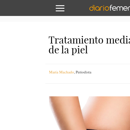
Tratamiento median
de la piel
María Machado
,
Periodista