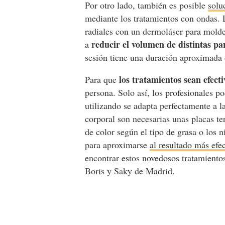
Por otro lado, también es posible
solu
mediante los tratamientos con ondas. 
radiales con un dermoláser para moldea
reducir el volumen de distintas pa
a
sesión tiene una duración aproximada
los tratamientos sean efecti
Para que
persona. Solo así, los profesionales p
utilizando se adapta perfectamente a la
corporal son necesarias unas placas te
de color según el tipo de grasa o los n
para aproximarse
al resultado más efe
encontrar estos novedosos tratamientos
Boris y Saky de Madrid.