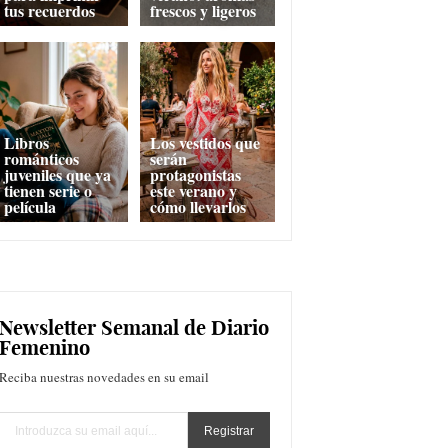
tus recuerdos
frescos y ligeros
Libros
Los vestidos que
románticos
serán
juveniles que ya
protagonistas
tienen serie o
este verano y
película
cómo llevarlos
Newsletter Semanal de Diario
Femenino
Reciba nuestras novedades en su email