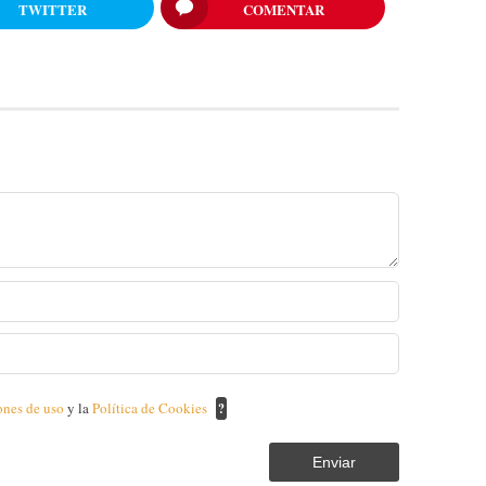
TWITTER
COMENTAR
ones de uso
y la
Política de Cookies
?
Enviar