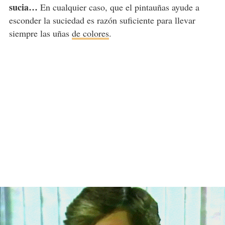
sucia…
En cualquier caso, que el pintauñas ayude a
esconder la suciedad es razón suficiente para llevar
siempre las uñas
de colores
.