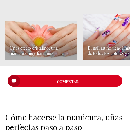
Uñas efecto cristalino, una
El nail art no tiene lími
manicura muy femenina
de todos los colores y e
COMENTAR
Cómo hacerse la manicura, uñas
perfectas paso a paso