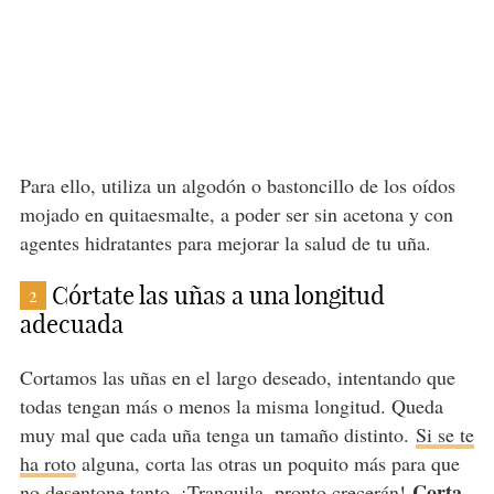
Para ello, utiliza un algodón o bastoncillo de los oídos
mojado en quitaesmalte, a poder ser sin acetona y con
agentes hidratantes para mejorar la salud de tu uña.
Córtate las uñas a una longitud
2
adecuada
Cortamos las uñas en el largo deseado, intentando que
todas tengan más o menos la misma longitud. Queda
muy mal que cada uña tenga un tamaño distinto.
Si se te
ha roto
alguna, corta las otras un poquito más para que
Corta
no desentone tanto. ¡Tranquila, pronto crecerán!