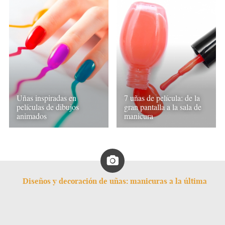
Uñas inspiradas en
7 uñas de película: de la
películas de dibujos
gran pantalla a la sala de
animados
manicura
Diseños y decoración de uñas: manicuras a la última