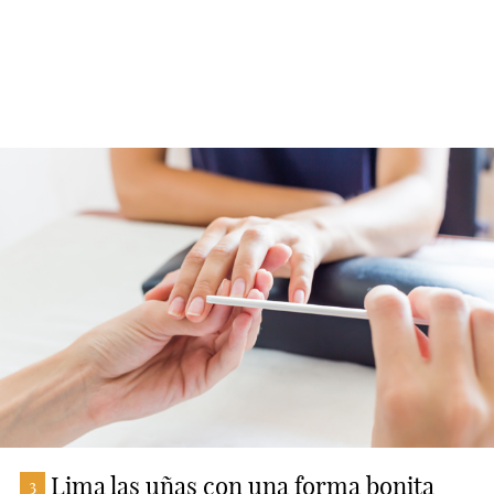
Lima las uñas con una forma bonita
3