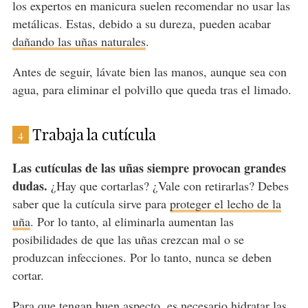
los expertos en manicura suelen recomendar no usar las
metálicas. Estas, debido a su dureza, pueden acabar
dañando las uñas naturales
.
Antes de seguir, lávate bien las manos, aunque sea con
agua, para eliminar el polvillo que queda tras el limado.
Trabaja la cutícula
4
Las cutículas de las uñas siempre provocan grandes
dudas.
¿Hay que cortarlas? ¿Vale con retirarlas? Debes
saber que la cutícula sirve para
proteger el lecho de la
uña
. Por lo tanto, al eliminarla aumentan las
posibilidades de que las uñas crezcan mal o se
produzcan infecciones. Por lo tanto, nunca se deben
cortar.
Para que tengan buen aspecto, es necesario hidratar las