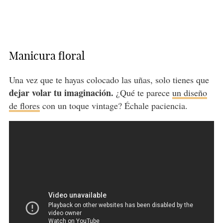
Manicura floral
Una vez que te hayas colocado las uñas, solo tienes que
dejar volar tu imaginación.
¿Qué te parece
un diseño
de flores
con un toque vintage? Échale paciencia.