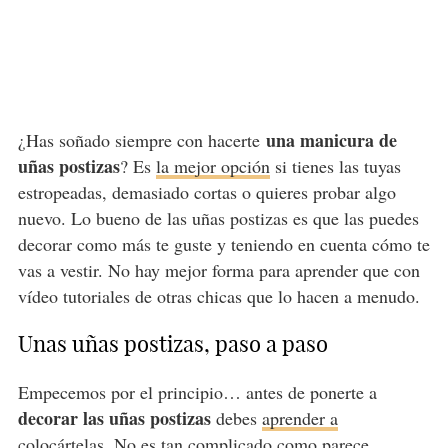
una manicura de
¿Has soñado siempre con hacerte
uñas postizas
? Es
la mejor opción
si tienes las tuyas
estropeadas, demasiado cortas o quieres probar algo
nuevo. Lo bueno de las uñas postizas es que las puedes
decorar como más te guste y teniendo en cuenta cómo te
vas a vestir. No hay mejor forma para aprender que con
vídeo tutoriales de otras chicas que lo hacen a menudo.
Unas uñas postizas, paso a paso
Empecemos por el principio… antes de ponerte a
decorar las uñas postizas
debes
aprender a
colocártelas
. No es tan complicado como parece.