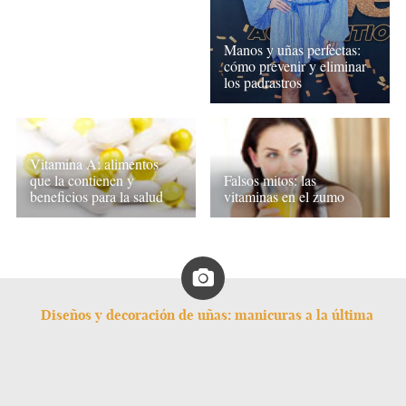
Manos y uñas perfectas:
cómo prevenir y eliminar
los padrastros
Vitamina A: alimentos
que la contienen y
Falsos mitos: las
beneficios para la salud
vitaminas en el zumo
Diseños y decoración de uñas: manicuras a la última