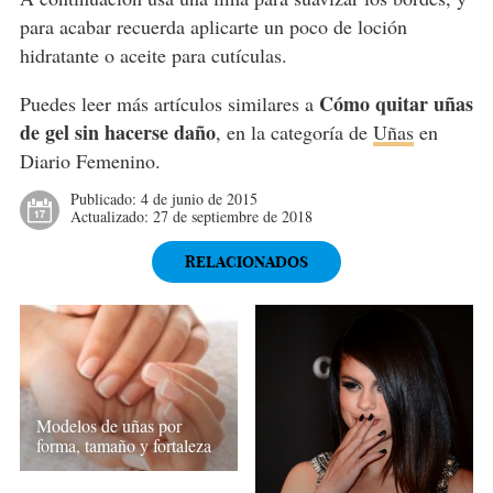
para acabar recuerda aplicarte un poco de loción
hidratante o aceite para cutículas.
Cómo quitar uñas
Puedes leer más artículos similares a
de gel sin hacerse daño
, en la categoría de
Uñas
en
Diario Femenino.
Publicado:
4 de junio de 2015
Actualizado:
27 de septiembre de 2018
RELACIONADOS
Modelos de uñas por
forma, tamaño y fortaleza