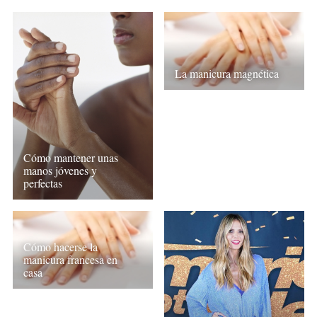
La manicura magnética
Cómo mantener unas
manos jóvenes y
perfectas
Cómo hacerse la
manicura francesa en
casa