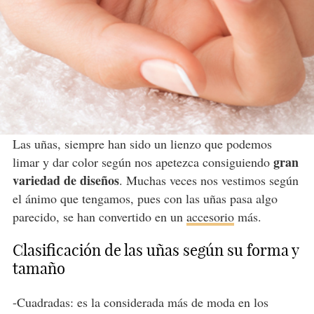
Las uñas, siempre han sido un lienzo que podemos
gran
limar y dar color según nos apetezca consiguiendo
variedad de diseños
. Muchas veces nos vestimos según
el ánimo que tengamos, pues con las uñas pasa algo
parecido, se han convertido en un
accesorio
más.
Clasificación de las uñas según su forma y
tamaño
-Cuadradas: es la considerada más de moda en los