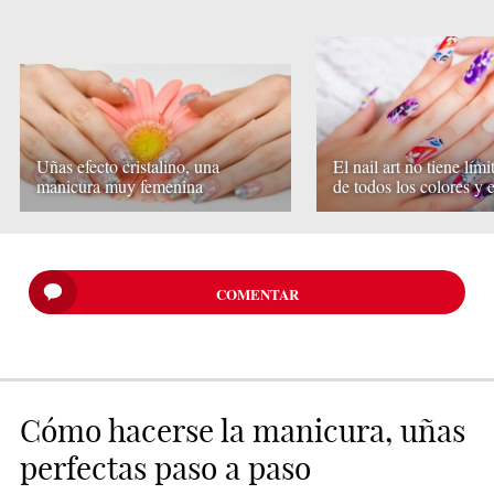
Uñas efecto cristalino, una
El nail art no tiene lími
manicura muy femenina
de todos los colores y e
COMENTAR
Cómo hacerse la manicura, uñas
perfectas paso a paso