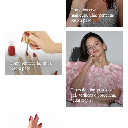
Cómo hacerse la
manicura, uñas perfectas
paso a paso
Cómo pintarse las uñas,
paso a paso
Tipos de uñas postizas:
gel, acrílicas o porcelana,
¿cuál elegir?