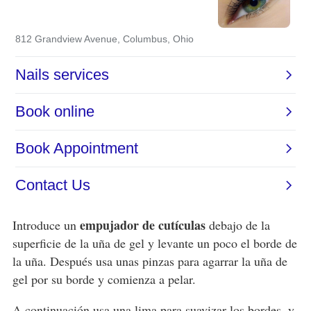
empujador de cutículas
Introduce un
debajo de la
superficie de la uña de gel y levante un poco el borde de
la uña. Después usa unas pinzas para agarrar la uña de
gel por su borde y comienza a pelar.
A continuación usa una lima para suavizar los bordes, y