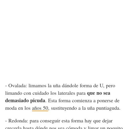
- Ovalada: limamos la uña dándole forma de U, pero
que no sea
limando con cuidado los laterales para
demasiado picuda
. Esta forma comienza a ponerse de
moda en los
años 50
, sustituyendo a la uña puntiaguda.
- Redonda:
para conseguir esta forma hay que dejar
crecerla hasta dónde nos sea cómoda y limar un poquito