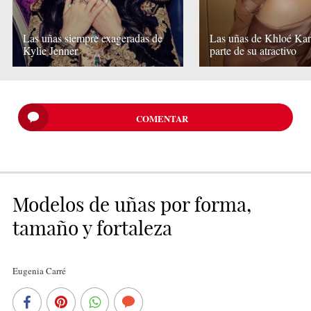
Las uñas siempre exageradas de
Las uñas de Khloé Kar
Kylie Jenner
parte de su atractivo
COMENTAR
Modelos de uñas por forma,
tamaño y fortaleza
Eugenia Carré