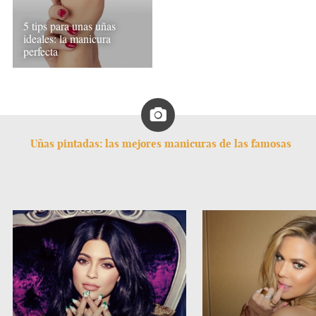
5 tips para unas uñas
ideales: la manicura
perfecta
Uñas pintadas: las mejores manicuras de las famosas