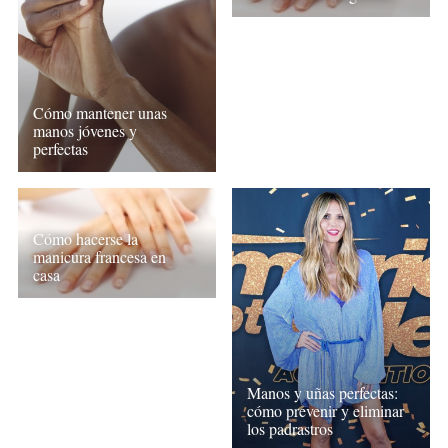
Cómo mantener unas
manos jóvenes y
perfectas
Cómo hacerse la
manicura francesa en
casa
Manos y uñas perfectas:
cómo prevenir y eliminar
los padrastros