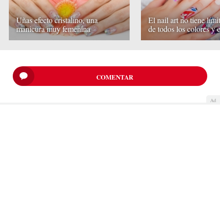
Uñas efecto cristalino, una
El nail art no tiene lími
manicura muy femenina
de todos los colores y e
COMENTAR
Ad
Quiénes somos
Cookies
Política de privacidad
Aviso Legal