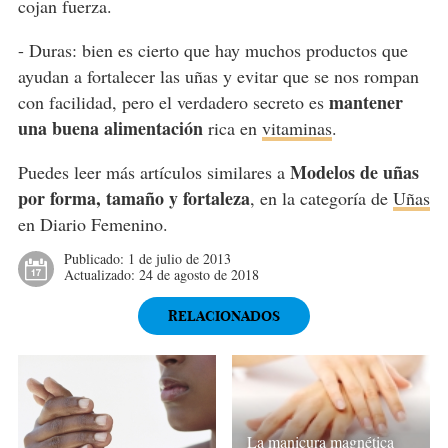
cojan fuerza.
- Duras: bien es cierto que hay muchos productos que
ayudan a fortalecer las uñas y evitar que se nos rompan
mantener
con facilidad, pero el verdadero secreto es
una buena alimentación
rica en
vitaminas
.
Modelos de uñas
Puedes leer más artículos similares a
por forma, tamaño y fortaleza
, en la categoría de
Uñas
en Diario Femenino.
Publicado:
1 de julio de 2013
Actualizado:
24 de agosto de 2018
RELACIONADOS
La manicura magnética