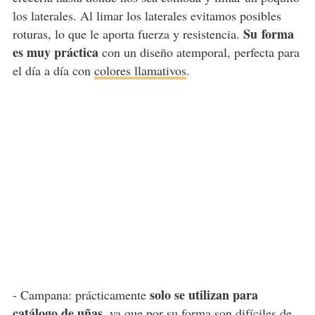
los laterales. Al limar los laterales evitamos posibles
Su
forma
roturas, lo que le aporta fuerza y resistencia.
es muy práctica
con un diseño atemporal, perfecta para
el día a día con
colores llamativos
.
solo se utilizan para
- Campana: prácticamente
catálogo de uñas
, ya que por su forma son difíciles de