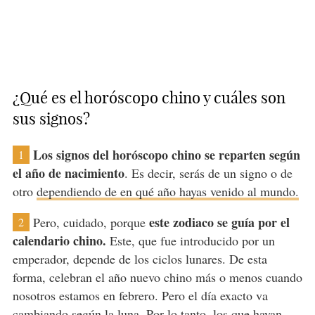
¿Qué es el horóscopo chino y cuáles son
sus signos?
Los signos del horóscopo chino se reparten según
1
el año de nacimiento
. Es decir, serás de un signo o de
otro
dependiendo de en qué año hayas venido al mundo.
este zodiaco se guía por el
Pero, cuidado, porque
2
calendario chino.
Este, que fue introducido por un
emperador, depende de los ciclos lunares. De esta
forma, celebran el año nuevo chino más o menos cuando
nosotros estamos en febrero. Pero el día exacto va
cambiando según la luna. Por lo tanto, los que hayan