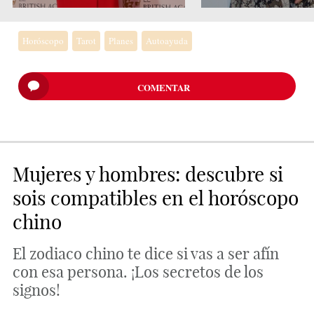
Horóscopo
Tarot
Planes
Autoayuda
COMENTAR
Mujeres y hombres: descubre si
sois compatibles en el horóscopo
chino
El zodiaco chino te dice si vas a ser afín
con esa persona. ¡Los secretos de los
signos!