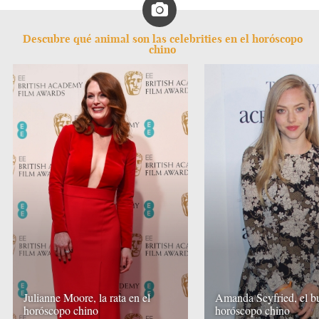
Descubre qué animal son las celebrities en el horóscopo
chino
Julianne Moore, la rata en el
Amanda Seyfried, el b
horóscopo chino
horóscopo chino