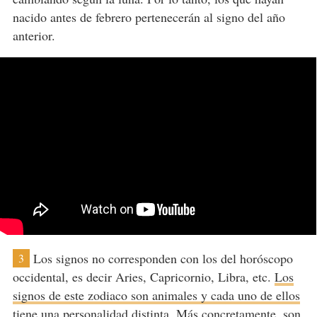
nacido antes de febrero pertenecerán al signo del año
anterior.
Los signos no corresponden con los del horóscopo
3
occidental, es decir Aries, Capricornio, Libra, etc.
Los
signos de este zodiaco son animales y cada uno de ellos
tiene una personalidad distinta
. Más concretamente, son