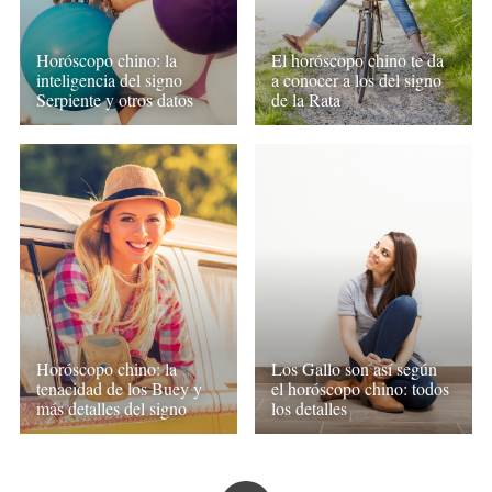
Horóscopo chino: la
El horóscopo chino te da
inteligencia del signo
a conocer a los del signo
Serpiente y otros datos
de la Rata
Horóscopo chino: la
Los Gallo son así según
tenacidad de los Buey y
el horóscopo chino: todos
más detalles del signo
los detalles