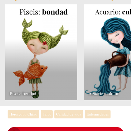
Piscis: bondad
Acuario: cultura
Horóscopo Chino
Tarot
Calidad de vida
Enfermedades