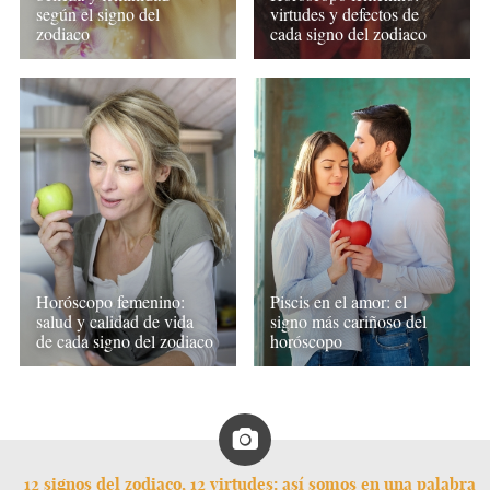
según el signo del
virtudes y defectos de
zodiaco
cada signo del zodiaco
Horóscopo femenino:
Piscis en el amor: el
salud y calidad de vida
signo más cariñoso del
de cada signo del zodiaco
horóscopo
12 signos del zodiaco, 12 virtudes: así somos en una palabra