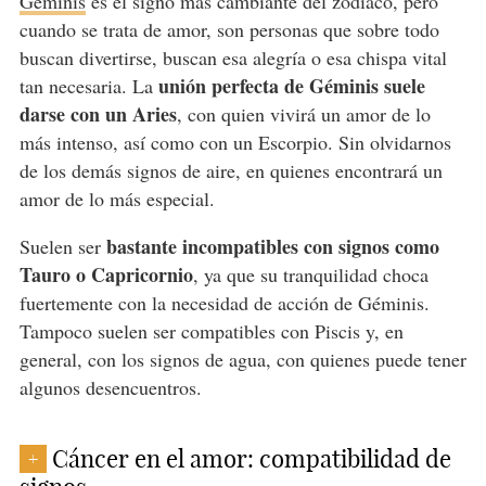
Géminis
es el signo más cambiante del zodiaco, pero
cuando se trata de amor, son personas que sobre todo
buscan divertirse, buscan esa alegría o esa chispa vital
unión perfecta de Géminis suele
tan necesaria. La
darse con un Aries
, con quien vivirá un amor de lo
más intenso, así como con un Escorpio. Sin olvidarnos
de los demás signos de aire, en quienes encontrará un
amor de lo más especial.
bastante incompatibles con signos como
Suelen ser
Tauro o Capricornio
, ya que su tranquilidad choca
fuertemente con la necesidad de acción de Géminis.
Tampoco suelen ser compatibles con Piscis y, en
general, con los signos de agua, con quienes puede tener
algunos desencuentros.
Cáncer en el amor: compatibilidad de
+