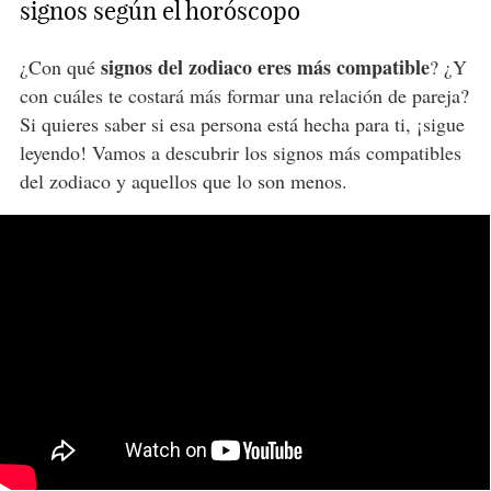
signos según el horóscopo
signos del zodiaco eres más compatible
¿Con qué
? ¿Y
con cuáles te costará más formar una relación de pareja?
Si quieres saber si esa persona está hecha para ti, ¡sigue
leyendo! Vamos a descubrir los signos más compatibles
del zodiaco y aquellos que lo son menos.