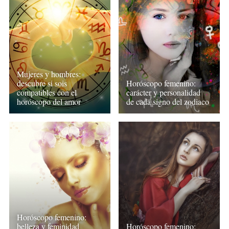
Mujeres y hombres:
descubre si sois
Horóscopo femenino:
compatibles con el
carácter y personalidad
horóscopo del amor
de cada signo del zodiaco
Horóscopo femenino:
belleza y feminidad
Horóscopo femenino: