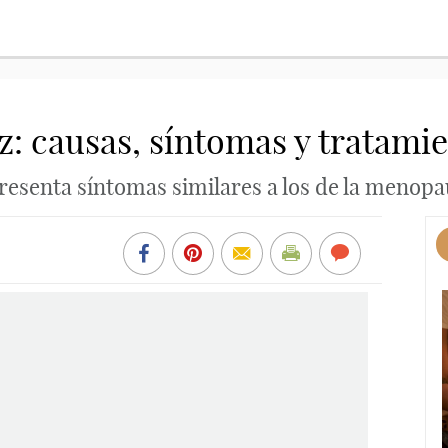
: causas, síntomas y tratami
senta síntomas similares a los de la menopa