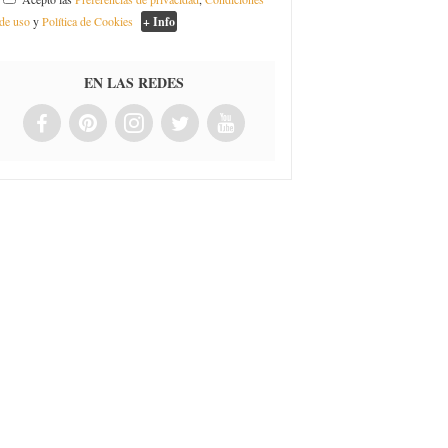
de uso
y
Política de Cookies
+ Info
EN LAS REDES