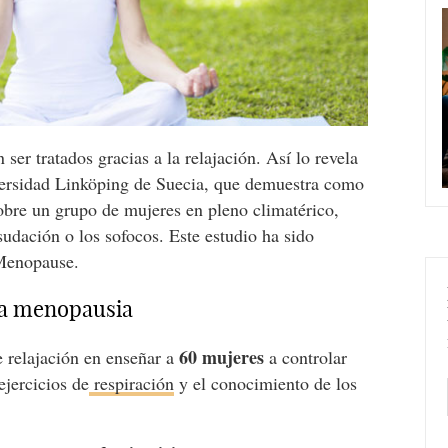
ser tratados gracias a la relajación. Así lo revela
ersidad Linköping de Suecia, que demuestra como
obre un grupo de mujeres en pleno climatérico,
udación o los sofocos. Este estudio ha sido
a Menopause.
 la menopausia
60 mujeres
e relajación en enseñar a
a controlar
ejercicios de
respiración
y el conocimiento de los