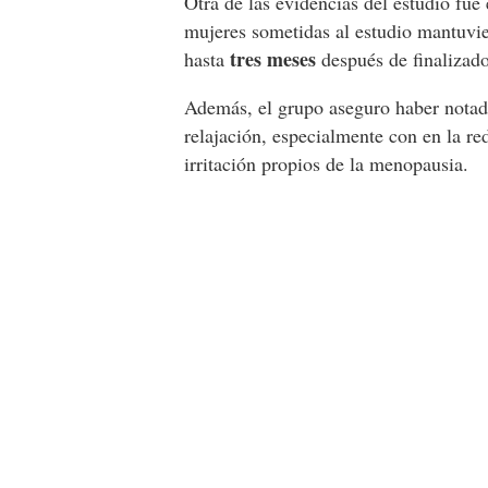
Otra de las evidencias del estudio fue
mujeres sometidas al estudio mantuvie
tres meses
hasta
después de finalizado
Además, el grupo aseguro haber notad
relajación, especialmente con en la r
irritación propios de la menopausia.