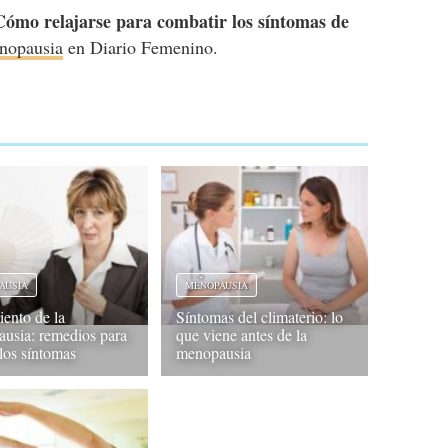
Cómo relajarse para combatir los síntomas de
nopausia
en Diario Femenino.
AUSIA
MENOPAUSIA
iento de la
Síntomas del climaterio: lo
usia: remedios para
que viene antes de la
 los síntomas
menopausia