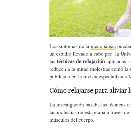
Los síntomas de la
menopausia
pueden 
un estudio llevado a cabo por
la Univ
técnicas de relajación
las
aplicadas s
reducen a la mitad molestias como la s
publicado en la revista especializad
Cómo relajarse para aliviar
La investigación basaba las técnicas d
las molestias de esta etapa a través de 
músculos del cuerpo.