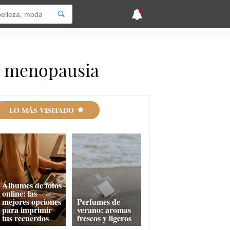
la menopausia
LO MÁS VISITADO
Álbumes de fotos
online: las
mejores opciones
Perfumes de
para imprimir
verano: aromas
tus recuerdos
frescos y ligeros