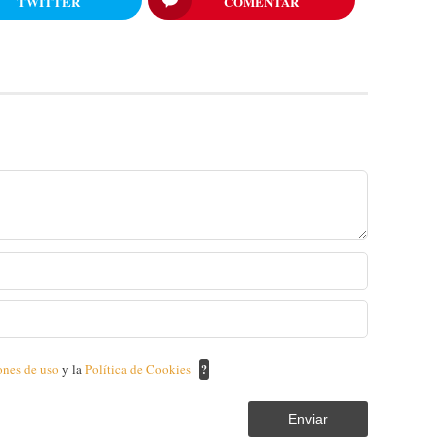
TWITTER
COMENTAR
ones de uso
y la
Política de Cookies
?
Enviar