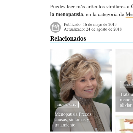
Puedes leer más artículos similares a
la menopausia
, en la categoría de
Me
Publicado:
16 de mayo de 2013
Actualizado:
24 de agosto de 2018
Relacionados
MENOP
Tratam
menopa
aliviar
MENOPAUSIA
Menopausia Precoz:
causas, síntomas y
tratamiento