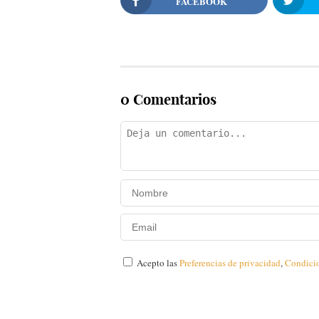
FACEBOOK
0 Comentarios
Acepto las
Preferencias de privacidad
,
Condici