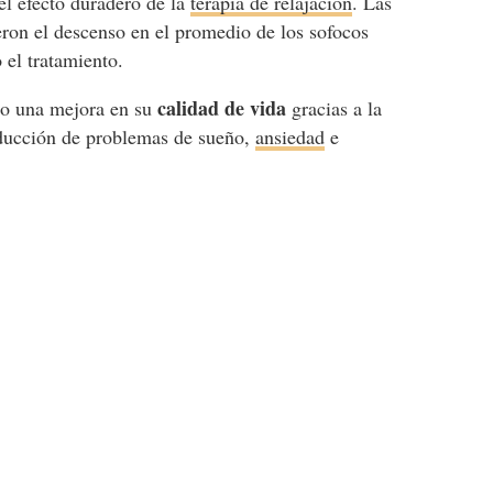
 el efecto duradero de la
terapia de relajación
. Las
ron el descenso en el promedio de los sofocos
 el tratamiento.
calidad de vida
o una mejora en su
gracias a la
educción de problemas de sueño,
ansiedad
e