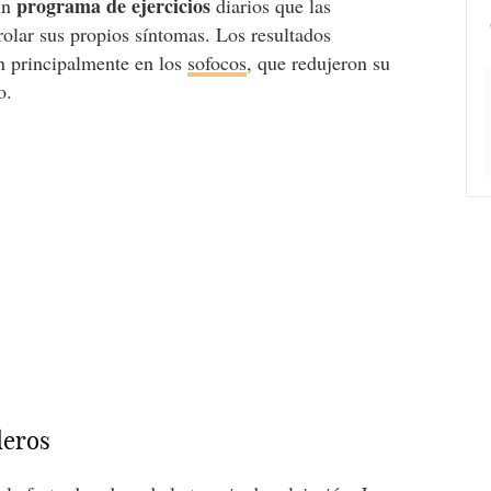
programa de ejercicios
 un
diarios que las
trolar sus propios síntomas. Los resultados
ón principalmente en los
sofocos
, que redujeron su
o.
deros