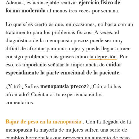
ejercicio físico de
Además, es aconsejable realizar
forma moderada
al menos tres veces por semana.
Lo que sí es cierto es que, en ocasiones, no basta con un
tratamiento para los problemas físicos. A veces, el
diagnóstico de la menopausia precoz puede ser muy
difícil de afrontar para una mujer y puede llegar a traer
consigo problemas más graves como
la depresión
. Por
cuidar
eso, es importante señalar la importancia de
especialmente la parte emocional de la paciente
.
menopausia precoz
¿Y tú? ¿Sufres
? ¿Cómo la has
afrontado? Cuéntanos tu experiencia en los
comentarios.
Bajar de peso en la menopausia
.
Con la llegada de la
menopausia la mayoría de mujeres sufren una serie de
cambios hormonales que provocan un aumento de peso.