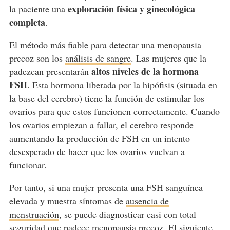
exploración física y ginecológica
la paciente una
completa
.
El método más fiable para detectar una menopausia
precoz son los
análisis de sangre
. Las mujeres que la
altos niveles de la hormona
padezcan presentarán
FSH
. Esta hormona liberada por la hipófisis (situada en
la base del cerebro) tiene la función de estimular los
ovarios para que estos funcionen correctamente. Cuando
los ovarios empiezan a fallar, el cerebro responde
aumentando la producción de FSH en un intento
desesperado de hacer que los ovarios vuelvan a
funcionar.
Por tanto, si una mujer presenta una FSH sanguínea
elevada y muestra síntomas de
ausencia de
menstruación
, se puede diagnosticar casi con total
seguridad que padece menopausia precoz. El siguiente