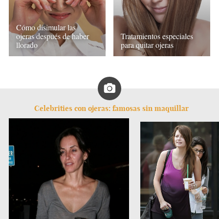
Cómo disimular las
ojeras después de haber
Tratamientos especiales
llorado
para quitar ojeras
Celebrities con ojeras: famosas sin maquillar