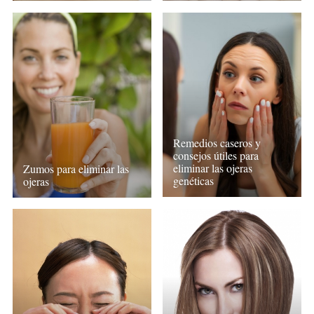
Remedios caseros y
consejos útiles para
eliminar las ojeras
Zumos para eliminar las
genéticas
ojeras