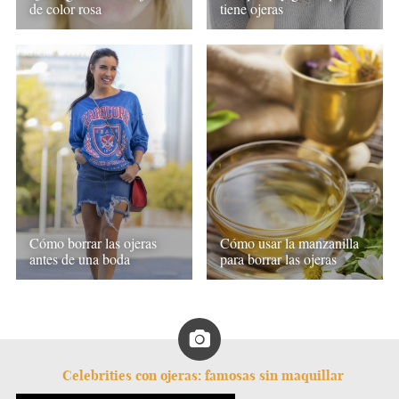
de color rosa
tiene ojeras
Cómo borrar las ojeras
Cómo usar la manzanilla
antes de una boda
para borrar las ojeras
Celebrities con ojeras: famosas sin maquillar