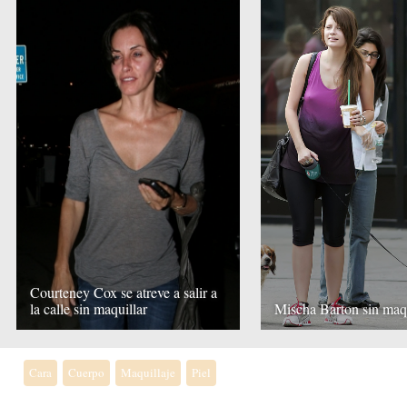
Courteney Cox se atreve a salir a
la calle sin maquillar
Mischa Barton sin maqu
Cara
Cuerpo
Maquillaje
Piel