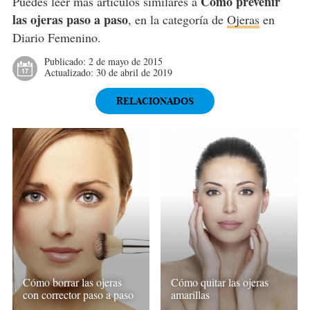
Cómo prevenir
Puedes leer más artículos similares a
las ojeras paso a paso
, en la categoría de
Ojeras
en
Diario Femenino.
Publicado:
2 de mayo de 2015
Actualizado:
30 de abril de 2019
RELACIONADOS
Cómo borrar las ojeras
Cómo quitar las ojeras
con corrector paso a paso
amarillas