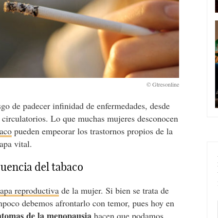
sgo de padecer infinidad de enfermedades, desde
a circulatorios. Lo que muchas mujeres desconocen
baco
pueden empeorar los trastornos propios de la
apa vital.
uencia del tabaco
tapa reproductiva
de la mujer. Si bien se trata de
mpoco debemos afrontarlo con temor, pues hoy en
ntomas de la menopausia
hacen que podamos