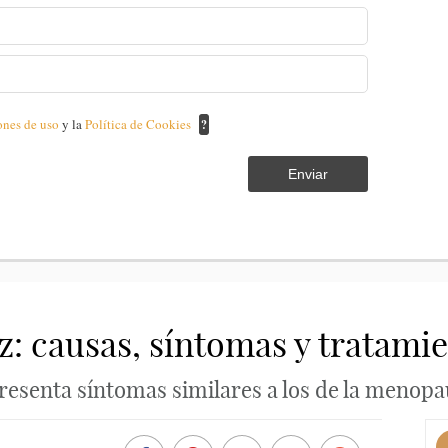
ones de uso
y la
Política de Cookies
?
Enviar
: causas, síntomas y tratami
senta síntomas similares a los de la menopa