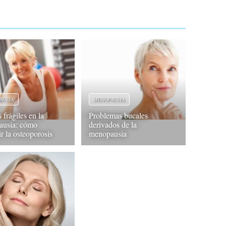
AUSIA
MENOPAUSIA
frágiles en la
Problemas bucales
ausia: cómo
derivados de la
r la osteoporosis
menopausia