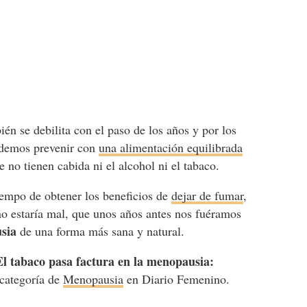
én se debilita con el paso de los años y por los
odemos prevenir con
una alimentación equilibrada
e no tienen cabida ni el alcohol ni el tabaco.
tiempo de obtener los beneficios de
dejar de fumar
,
o estaría mal, que unos años antes nos fuéramos
sia
de una forma más sana y natural.
El tabaco pasa factura en la menopausia:
 categoría de
Menopausia
en Diario Femenino.