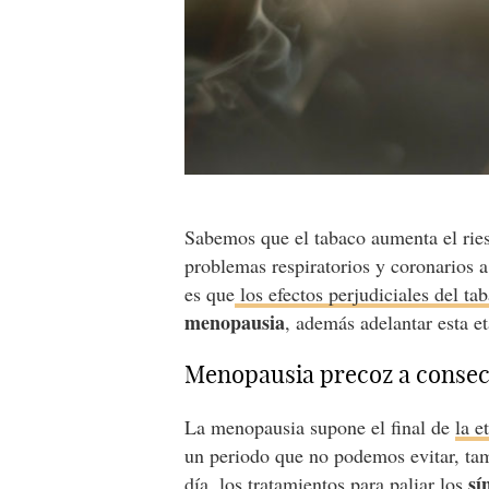
Sabemos que el tabaco aumenta el rie
problemas respiratorios y coronarios 
es que
los efectos perjudiciales del ta
menopausia
, además adelantar esta et
Menopausia precoz a consec
La menopausia supone el final de
la e
un periodo que no podemos evitar, ta
sí
día, los tratamientos para paliar los