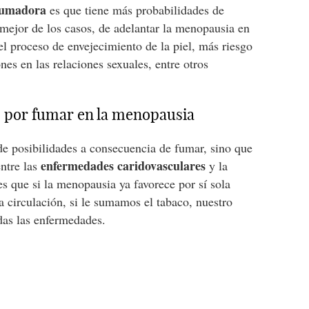
fumadora
es que tiene más probabilidades de
 mejor de los casos, de adelantar la menopausia en
l proceso de envejecimiento de la piel, más riesgo
es en las relaciones sexuales, entre otros
 por fumar en la menopausia
e posibilidades a consecuencia de fumar, sino que
enfermedades caridovasculares
entre las
y la
 que si la menopausia ya favorece por sí sola
a circulación, si le sumamos el tabaco, nuestro
das las enfermedades.