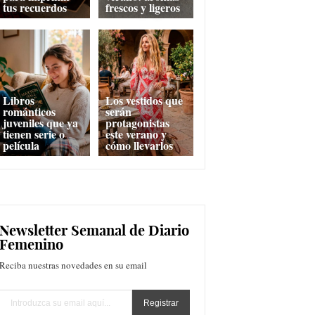
tus recuerdos
frescos y ligeros
Libros
Los vestidos que
románticos
serán
juveniles que ya
protagonistas
tienen serie o
este verano y
película
cómo llevarlos
Newsletter Semanal de Diario
Femenino
Reciba nuestras novedades en su email