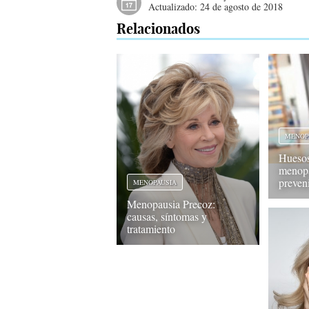
Actualizado:
24 de agosto de 2018
Relacionados
MENOP
Huesos 
menop
preveni
MENOPAUSIA
Menopausia Precoz:
causas, síntomas y
tratamiento