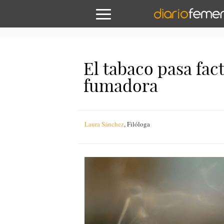
El tabaco pasa fac
fumadora
Laura Sánchez
,
Filóloga