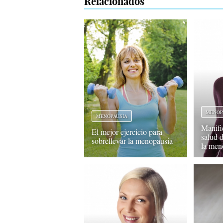
Relacionados
MENOP
MENOPAUSIA
Manifi
El mejor ejercicio para
salud 
sobrellevar la menopausia
la men