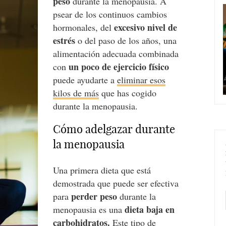
peso
durante la menopausia. A
psear de los continuos cambios
excesivo nivel de
hormonales, del
estrés
o del paso de los años, una
alimentación adecuada combinada
un poco de ejercicio físico
con
puede ayudarte a
eliminar esos
kilos de más
que has cogido
durante la menopausia.
Cómo adelgazar durante
la menopausia
Una primera dieta que está
demostrada que puede ser efectiva
perder peso
para
durante la
dieta baja en
menopausia es una
carbohidratos.
Este tipo de