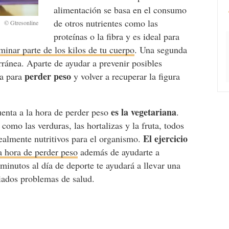
alimentación se basa en el consumo
de otros nutrientes como las
proteínas o la fibra y es ideal para
minar parte de los kilos de tu cuerpo
. Una segunda
rránea. Aparte de ayudar a prevenir posibles
perder peso
a para
y volver a recuperar la figura
es la vegetariana
uenta a la hora de perder peso
.
como las verduras, las hortalizas y la fruta, todos
El ejercicio
realmente nutritivos para el organismo.
a hora de perder peso
además de ayudarte a
inutos al día de deporte te ayudará a llevar una
iados problemas de salud.