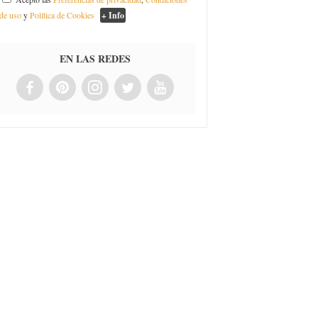
de uso
y
Política de Cookies
+ Info
EN LAS REDES