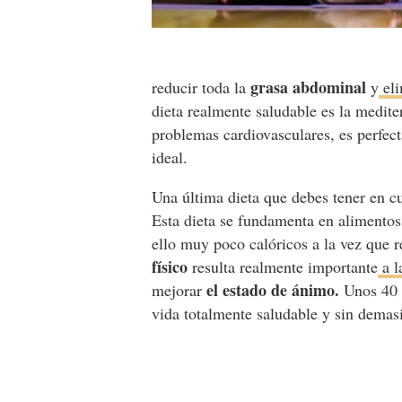
grasa abdominal
reducir toda la
y
eli
dieta realmente saludable es la medite
problemas cardiovasculares, es perfect
ideal.
Una última dieta que debes tener en c
Esta dieta se fundamenta en alimentos 
ello muy poco calóricos a la vez que 
físico
resulta realmente importante
a l
el estado de ánimo.
mejorar
Unos 40 m
vida totalmente saludable y sin demas