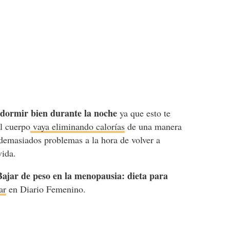
dormir bien durante la noche
y
ya que esto te
el cuerpo
vaya eliminando calorías
de una manera
 demasiados problemas a la hora de volver a
 vida.
Bajar de peso en la menopausia: dieta para
ar
en Diario Femenino.