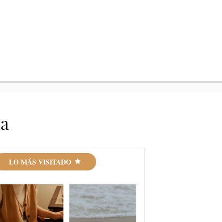
ia
LO MÁS VISITADO