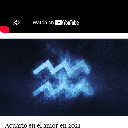
Acuario en el amor en 2021