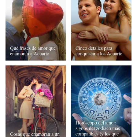
Qué frases de amor que
Cinco detalles para
enamoran a Acuario
conquistar a los Acuario
Horóscopo del amor:
signos del zodiaco más
compatibles (y los que
Cosas que enamoran a un