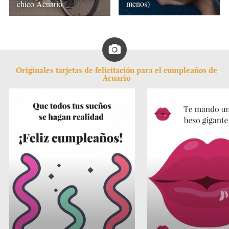
menos)
chico Acuario
Originales tarjetas de felicitación para el cumpleaños de
Acuario