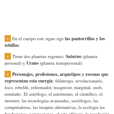
las pantorrillas y los
En el cuerpo este signo rige
+
tobillos
.
Saturno
Tiene dos planetas regentes:
(planeta
+
Urano
personal) y
(planeta transpersonal).
Personajes, profesiones, arquetipos y escenas que
+
representan esta energía
: filántropo, revolucionario,
loco, rebelde, reformador, trasgresor, marginal, snob,
ermitaño. El astrólogo, el astrónomo, el científico, el
inventor, las tecnologías avanzadas, sociólogos, las
computadoras, las terapias alternativas, la ecología las
fundaciones, agrupaciones, el arte efímero, la revolución