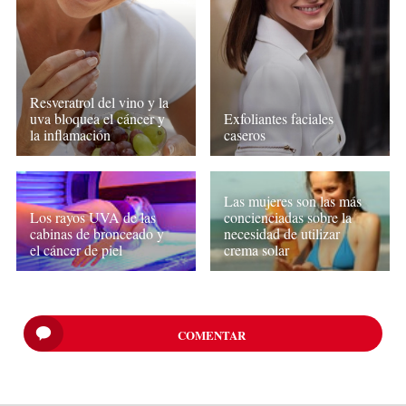
Resveratrol del vino y la
Exfoliantes faciales
uva bloquea el cáncer y
caseros
la inflamación
Las mujeres son las más
Los rayos UVA de las
concienciadas sobre la
cabinas de bronceado y
necesidad de utilizar
el cáncer de piel
crema solar
COMENTAR