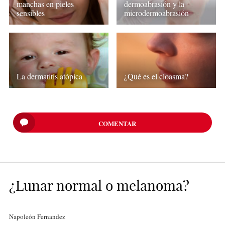
manchas en pieles
dermoabrasión y la
sensibles
microdermoabrasión
La dermatitis atópica
¿Qué es el cloasma?
COMENTAR
¿Lunar normal o melanoma?
Napoleón Fernandez