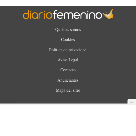
Quiénes somos
Cookies
Política de privacidad
Aviso Legal
Contacto
Anunciantes
Mapa del sitio
Ad
WUNOA S.L. © 2025. Todos los derechos reservados.
Made with
by
360audience