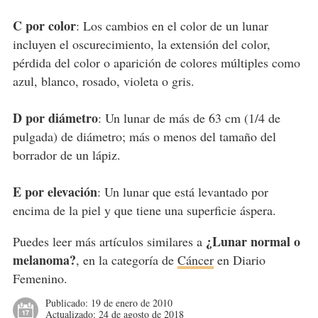
C por color
: Los cambios en el color de un lunar
incluyen el oscurecimiento, la extensión del color,
pérdida del color o aparición de colores múltiples como
azul, blanco, rosado, violeta o gris.
D por diámetro
: Un lunar de más de 63 cm (1/4 de
pulgada) de diámetro; más o menos del tamaño del
borrador de un lápiz.
E por elevación
: Un lunar que está levantado por
encima de la piel y que tiene una superficie áspera.
¿Lunar normal o
Puedes leer más artículos similares a
melanoma?
, en la categoría de
Cáncer
en Diario
Femenino.
Publicado:
19 de enero de 2010
Actualizado:
24 de agosto de 2018