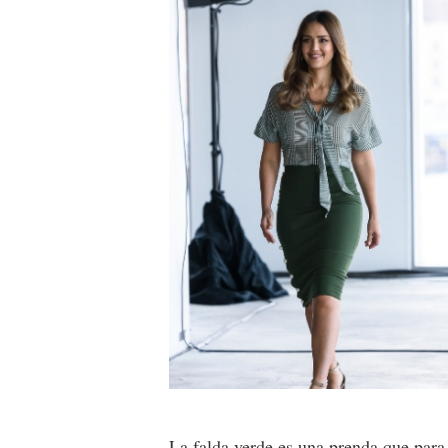
La falda
verde es una prenda que para 