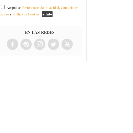
Acepto las
Preferencias de privacidad
,
Condiciones
de uso
y
Política de Cookies
+ Info
EN LAS REDES