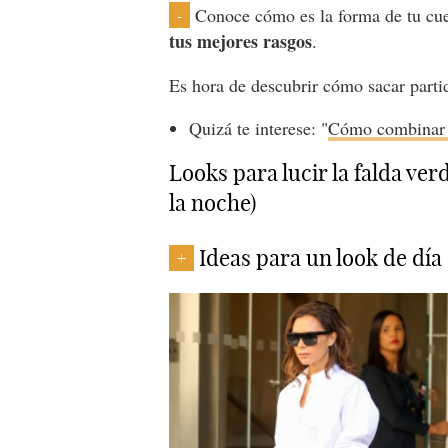
Conoce cómo es la forma de tu cu
-
tus mejores rasgos
.
Es hora de descubrir cómo sacar partid
Quizá te interese: "
Cómo combinar u
Looks para lucir la falda ve
la noche)
Ideas para un look de día
+