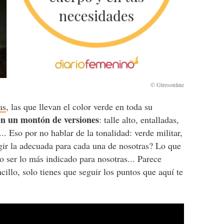
as
, las que llevan el color verde en toda su
 en un montón de versiones
: talle alto, entalladas,
.. Eso por no hablar de la tonalidad: verde militar,
gir la adecuada para cada una de nosotras? Lo que
o ser lo más indicado para nosotras... Parece
llo, solo tienes que seguir los puntos que aquí te