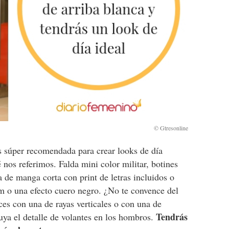
es súper recomendada para crear looks de día
 nos referimos. Falda mini color militar, botines
a de manga corta con print de letras incluidos o
m o una efecto cuero negro. ¿No te convence del
ces con una de rayas verticales o con una de
Tendrás
uya el detalle de volantes en los hombros.