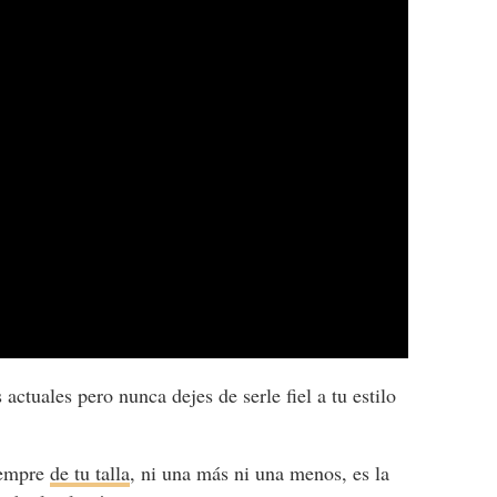
actuales pero nunca dejes de serle fiel a tu estilo
siempre
de tu talla
, ni una más ni una menos, es la