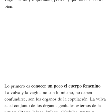
bien.
conocer un poco el cuerpo femenino
Lo primero es
.
La vulva y la vagina no son lo mismo, no deben
confundirse, son los órganos de la copulación. La vulva
es el conjunto de los órganos genitales externos de la
mujer:
clítoris
, labios, bulbos, glándulas, uretra y