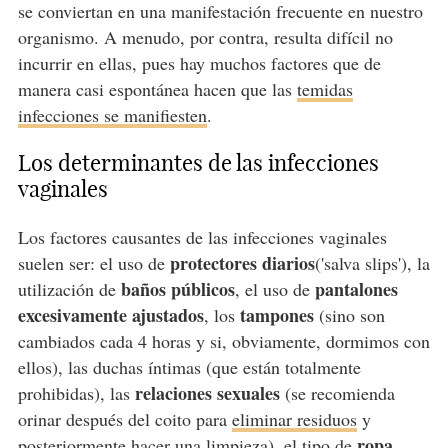
se conviertan en una manifestación frecuente en nuestro
organismo. A menudo, por contra, resulta difícil no
incurrir en ellas, pues hay muchos factores que de
manera casi espontánea hacen que las
temidas
infecciones se manifiesten
.
Los determinantes de las infecciones
vaginales
Los factores causantes de las infecciones vaginales
protectores diarios
suelen ser: el uso de
('salva slips'), la
baños públicos
pantalones
utilización de
, el uso de
excesivamente ajustados
tampones
, los
(sino son
cambiados cada 4 horas y si, obviamente, dormimos con
ellos), las duchas íntimas (que están totalmente
relaciones sexuales
prohibidas), las
(se recomienda
orinar después del coito para
eliminar residuos
y
ropa
posteriormente hacer una limpieza), el tipo de