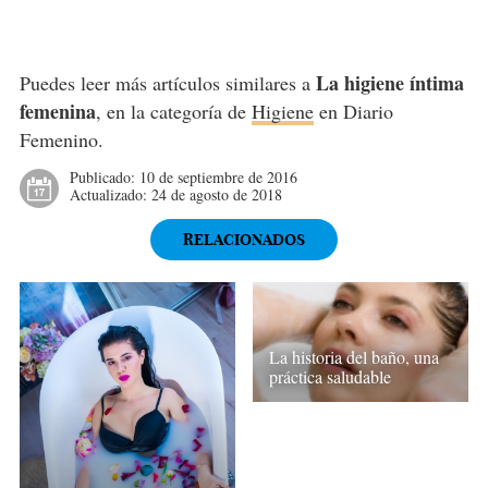
La higiene íntima
Puedes leer más artículos similares a
femenina
, en la categoría de
Higiene
en Diario
Femenino.
Publicado:
10 de septiembre de 2016
Actualizado:
24 de agosto de 2018
RELACIONADOS
La historia del baño, una
práctica saludable