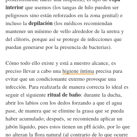
interior
que usemos (los tangas de hilo pueden ser
peligrosos sino están reforzados en la zona genital) e
depilación
incluso la
(los médicos recomiendan
mantener un mínimo de vello alrededor de la uretra y
del clítoris, porque así se protege de infecciones que
puedan generarse por la presencia de bacterias).
Cómo todo ello existe y está a nuestro alcance, es
preciso llevar a cabo una
higiene íntima
precisa para
evitar que un condicionante externo provoque una
infección. Para realizarla de manera correcta lo ideal es
ritual de baño
seguir el siguiente
: durante la ducha,
abrir los labios con los dedos forzando a que el agua
pase, de manera que se elimine la grasa que se pueda
haber acumulado; después, se recomienda aplicar un
jabón líquido, pues estos tienen un pH ácido, por lo que
no alteran la flora natural
(al contrario de lo que ocurre