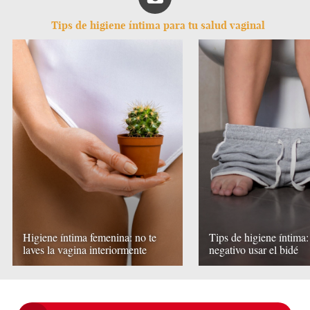
Tips de higiene íntima para tu salud vaginal
Higiene íntima femenina: no te
Tips de higiene íntima:
laves la vagina interiormente
negativo usar el bidé