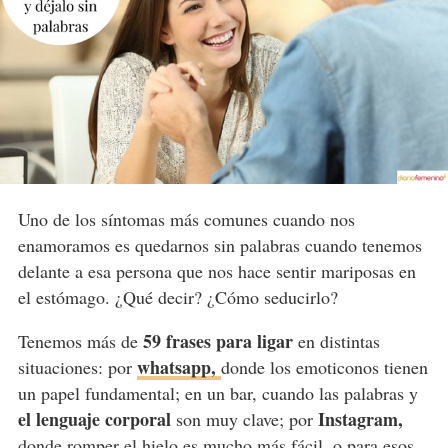
Uno de los síntomas más comunes cuando nos
enamoramos es quedarnos sin palabras cuando tenemos
delante a esa persona que nos hace sentir mariposas en
el estómago. ¿Qué decir? ¿Cómo seducirlo?
59 frases para ligar
Tenemos más de
en distintas
whatsapp,
situaciones: por
donde los emoticonos tienen
un papel fundamental; en un bar, cuando las palabras y
el lenguaje corporal
Instagram,
son muy clave; por
donde romper el hielo es mucho más fácil, o para esos