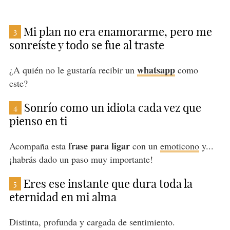
Mi plan no era enamorarme, pero me
3
sonreíste y todo se fue al traste
whatsapp
¿A quién no le gustaría recibir un
como
este?
Sonrío como un idiota cada vez que
4
pienso en ti
frase para ligar
Acompaña esta
con un
emoticono
y...
¡habrás dado un paso muy importante!
Eres ese instante que dura toda la
5
eternidad en mi alma
Distinta, profunda y cargada de sentimiento.