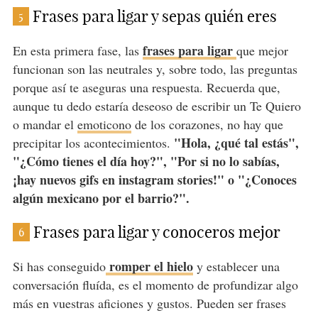
Frases para ligar y sepas quién eres
5
frases para ligar
En esta primera fase, las
que mejor
funcionan son las neutrales y, sobre todo, las preguntas
porque así te aseguras una respuesta. Recuerda que,
aunque tu dedo estaría deseoso de escribir un Te Quiero
o mandar el
emoticono
de los corazones, no hay que
"Hola, ¿qué tal estás",
precipitar los acontecimientos.
"¿Cómo tienes el día hoy?", "Por si no lo sabías,
¡hay nuevos gifs en instagram stories!" o "¿Conoces
algún mexicano por el barrio?".
Frases para ligar y conoceros mejor
6
romper el hielo
Si has conseguido
y establecer una
conversación fluída, es el momento de profundizar algo
más en vuestras aficiones y gustos. Pueden ser frases