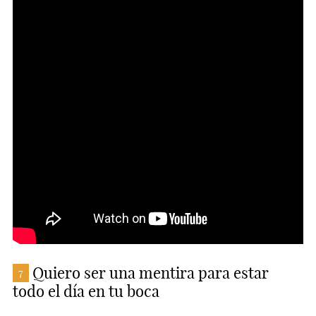
Quiero ser una mentira para estar
7
todo el día en tu boca