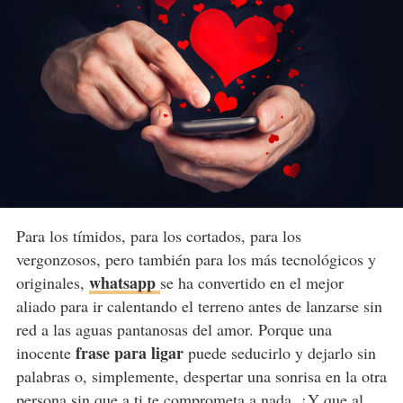
Para los tímidos, para los cortados, para los
vergonzosos, pero también para los más tecnológicos y
whatsapp
originales,
se ha convertido en el mejor
aliado para ir calentando el terreno antes de lanzarse sin
red a las aguas pantanosas del amor. Porque una
frase para ligar
inocente
puede seducirlo y dejarlo sin
palabras o, simplemente, despertar una sonrisa en la otra
persona sin que a ti te comprometa a nada. ¿Y que al