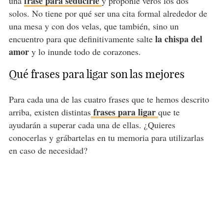
frase para seducirle
una
y proponle veros los dos
solos. No tiene por qué ser una cita formal alrededor de
una mesa y con dos velas, que también, sino un
la chispa del
encuentro para que definitivamente salte
amor
y lo inunde todo de corazones.
Qué frases para ligar son las mejores
Para cada una de las cuatro frases que te hemos descrito
frases para ligar
arriba, existen distintas
que te
ayudarán a superar cada una de ellas. ¿Quieres
conocerlas y grábartelas en tu memoria para utilizarlas
en caso de necesidad?