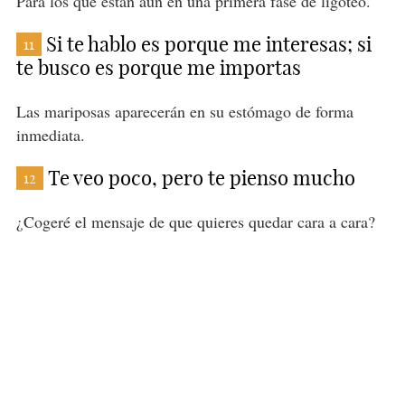
Para los que están aún en una primera fase de ligoteo.
Si te hablo es porque me interesas; si
11
te busco es porque me importas
Las mariposas aparecerán en su estómago de forma
inmediata.
Te veo poco, pero te pienso mucho
12
¿Cogeré el mensaje de que quieres quedar cara a cara?