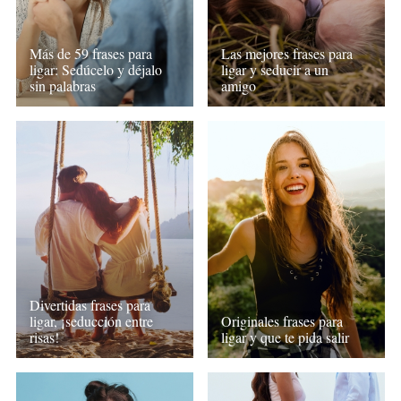
Más de 59 frases para
Las mejores frases para
ligar: Sedúcelo y déjalo
ligar y seducir a un
sin palabras
amigo
Divertidas frases para
ligar, ¡seducción entre
Originales frases para
risas!
ligar y que te pida salir