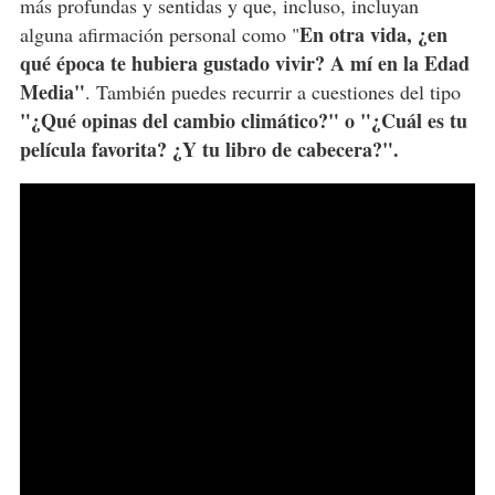
más profundas y sentidas y que, incluso, incluyan
En otra vida, ¿en
alguna afirmación personal como "
qué época te hubiera gustado vivir? A mí en la Edad
Media"
. También puedes recurrir a cuestiones del tipo
"¿Qué opinas del cambio climático?" o "¿Cuál es tu
película favorita? ¿Y tu libro de cabecera?".