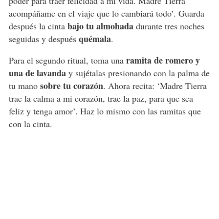
poder para traer felicidad a mi vida. Madre Tierra
acompáñame en el viaje que lo cambiará todo’. Guarda
bajo tu almohada
después la cinta
durante tres noches
quémala
seguidas y después
.
ramita de romero y
Para el segundo ritual, toma una
una de lavanda
y sujétalas presionando con la palma de
sobre tu corazón
tu mano
. Ahora recita: ‘Madre Tierra
trae la calma a mi corazón, trae la paz, para que sea
feliz y tenga amor’. Haz lo mismo con las ramitas que
con la cinta.