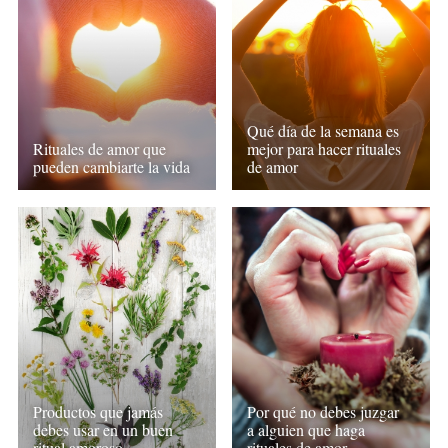
Qué día de la semana es
Rituales de amor que
mejor para hacer rituales
pueden cambiarte la vida
de amor
Productos que jamás
Por qué no debes juzgar
debes usar en un buen
a alguien que haga
ritual amoroso
rituales de amor