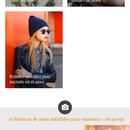
Rituales sencillos para
iniciarte en el amor
10 hechizos de amor infalibles para enamorar a tu pareja