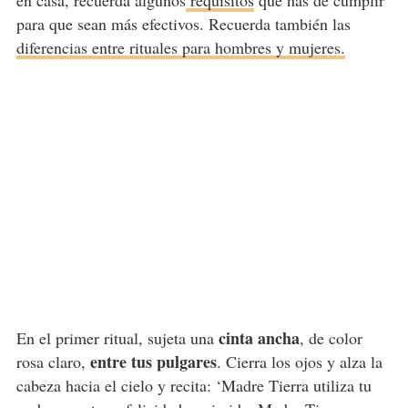
en casa, recuerda algunos
requisitos
que has de cumplir
para que sean más efectivos. Recuerda también las
diferencias entre rituales para hombres y mujeres.
cinta ancha
En el primer ritual, sujeta una
, de color
entre tus pulgares
rosa claro,
. Cierra los ojos y alza la
cabeza hacia el cielo y recita: ‘Madre Tierra utiliza tu