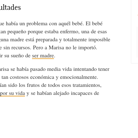
cultades
ue había un problema con aquél bebé. El bebé
 tan pequeño porque estaba enfermo, una de esas
guna madre está preparada y totalmente imposible
e sin recursos. Pero a Marisa no le importó.
ir su sueño de
ser madre
.
risa se había pasado media vida intentando tener
ad tan costosos económica y emocionalmente.
an sido los frutos de todos esos tratamientos,
 por su vida
y se habían alejado incapaces de