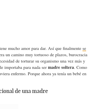
tiene mucho amor para dar. Así que finalmente
se
era un camino muy tortuoso de plazos, burocracia
necesidad de torturar su organismo una vez más y
madre soltera
 le importaba para nada ser
. Como
uviera enfermo. Porque ahora ya tenía un bebé en
icional de una madre