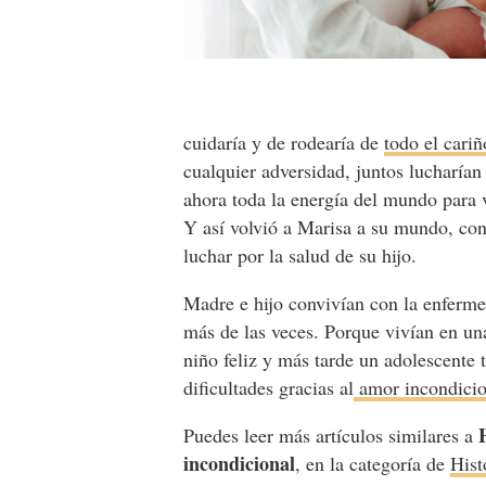
cuidaría y de rodearía de
todo el cari
cualquier adversidad, juntos lucharía
ahora toda la energía del mundo para v
Y así volvió a Marisa a su mundo, co
luchar por la salud de su hijo.
Madre e hijo convivían con la enferme
más de las veces. Porque vivían en un
niño feliz y más tarde un adolescente
dificultades gracias al
amor incondicio
Puedes leer más artículos similares a
incondicional
, en la categoría de
Hist