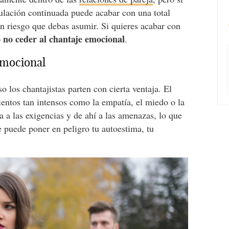
ulación continuada puede acabar con una total
un riesgo que debas asumir. Si quieres acabar con
 no ceder al chantaje emocional
.
emocional
so los chantajistas parten con cierta ventaja. El
entos tan intensos como la empatía, el miedo o la
sa a las exigencias y de ahí a las amenazas, lo que
 puede poner en peligro tu autoestima, tu