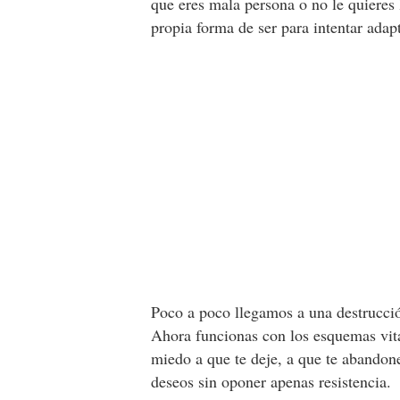
que eres mala persona o no le quieres 
propia forma de ser para intentar adapt
Poco a poco llegamos a una destrucc
Ahora funcionas con los esquemas vita
miedo a que te deje, a que te abandon
deseos sin oponer apenas resistencia.