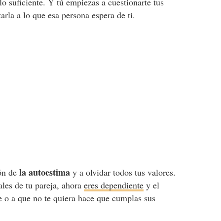
lo suficiente. Y tú empiezas a cuestionarte tus
arla a lo que esa persona espera de ti.
la autoestima
ión de
y a olvidar todos tus valores.
les de tu pareja, ahora
eres dependiente
y el
e o a que no te quiera hace que cumplas sus