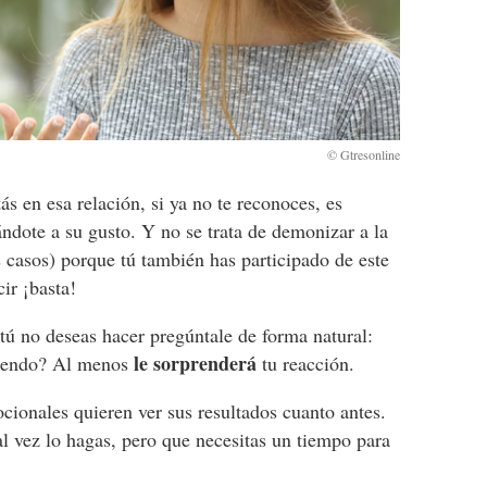
s en esa relación, si ya no te reconoces, es
ndote a su gusto. Y no se trata de demonizar a la
 casos) porque tú también has participado de este
cir ¡basta!
tú no deseas hacer pregúntale de forma natural:
le sorprenderá
diendo? Al menos
tu reacción.
cionales quieren ver sus resultados cuanto antes.
tal vez lo hagas, pero que necesitas un tiempo para