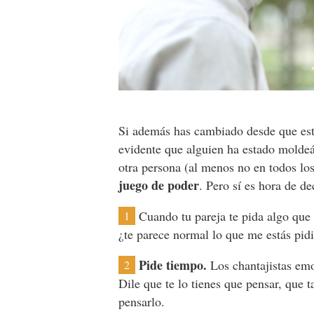
Si además has cambiado desde que está
evidente que alguien ha estado moldeá
otra persona (al menos no en todos los
juego de poder
. Pero sí es hora de de
Cuando tu pareja te pida algo que 
1
¿te parece normal lo que me estás pi
Pide tiempo.
Los chantajistas emo
2
Dile que te lo tienes que pensar, que 
pensarlo.