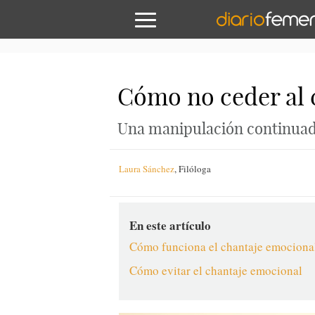
Cómo no ceder al 
Una manipulación continuada
Laura Sánchez
,
Filóloga
En este artículo
Cómo funciona el chantaje emociona
Cómo evitar el chantaje emocional