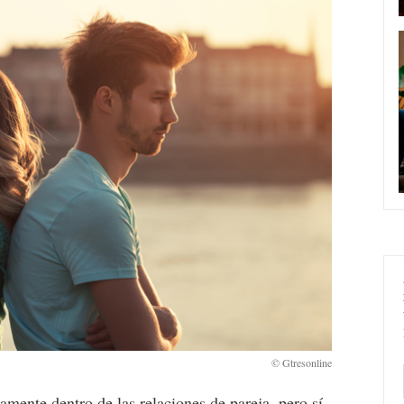
amente dentro de las
relaciones de pareja
, pero sí