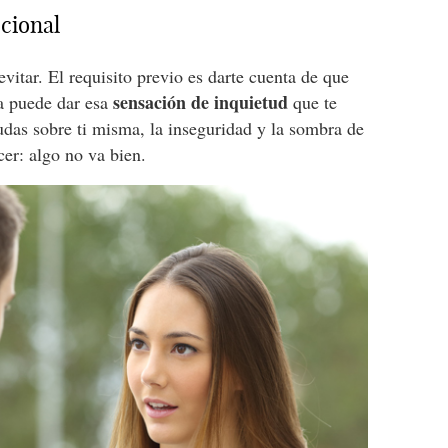
cional
vitar. El requisito previo es darte cuenta de que
sensación de inquietud
la puede dar esa
que te
dudas sobre ti misma, la inseguridad y la sombra de
cer: algo no va bien.