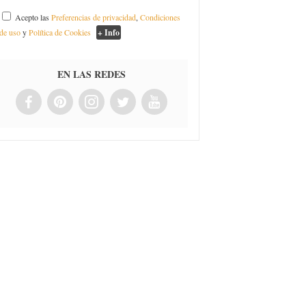
Acepto las
Preferencias de privacidad
,
Condiciones
de uso
y
Política de Cookies
+ Info
EN LAS REDES