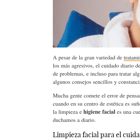
A pesar de la gran variedad de
tratami
los más agresivos, el cuidado diario de
de problemas, e incluso para tratar a
algunos consejos sencillos y constan
Mucha gente comete el error de pensar
cuando en su centro de estética es suf
higiene facial
la limpieza e
es una cue
duchamos a diario.
Limpieza facial para el cuida