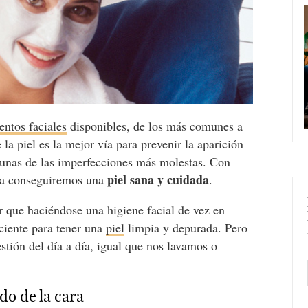
entos faciales
disponibles, de los más comunes a
 la piel es la mejor vía para prevenir la aparición
lgunas de las imperfecciones más molestas. Con
piel sana y cuidada
cia conseguiremos una
.
 que haciéndose una higiene facial de vez en
iciente para tener una
piel
limpia y depurada. Pero
stión del día a día, igual que nos lavamos o
do de la cara