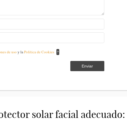
ones de uso
y la
Política de Cookies
?
Enviar
tector solar facial adecuado: 