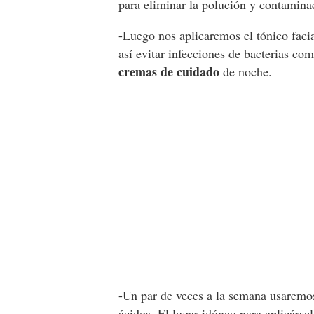
para eliminar la polución y contaminac
-Luego nos aplicaremos el tónico faci
así evitar infecciones de bacterias co
cremas de cuidado
de noche.
-Un par de veces a la semana usarem
ácidos. El lugar idóneo para aplicárs