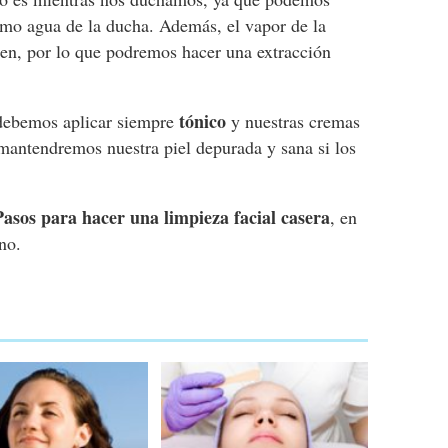
ismo agua de la ducha. Además, el vapor de la
ten, por lo que podremos hacer una extracción
tónico
debemos aplicar siempre
y nuestras cremas
mantendremos nuestra piel depurada y sana si los
Pasos para hacer una limpieza facial casera
, en
no.