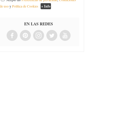
de uso
y
Política de Cookies
+ Info
EN LAS REDES