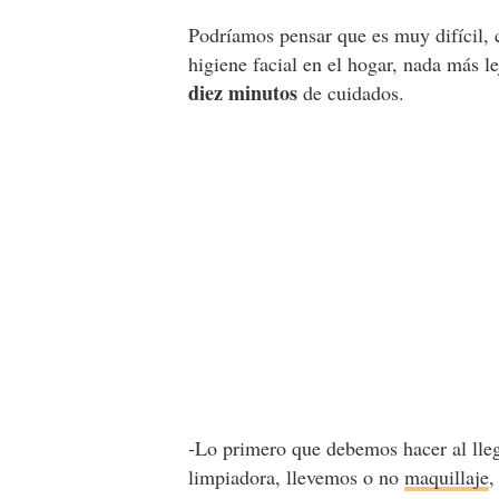
Podríamos pensar que es muy difícil,
higiene facial en el hogar, nada más l
diez minutos
de cuidados.
-Lo primero que debemos hacer al llega
limpiadora, llevemos o no
maquillaje
,