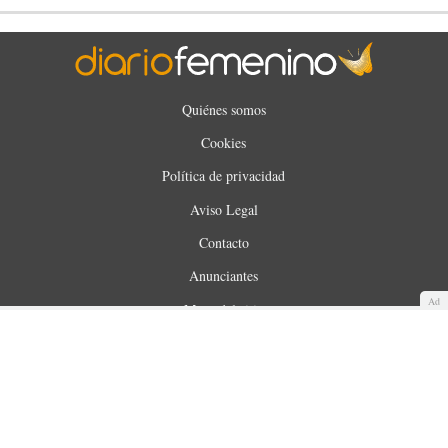
Quiénes somos
Cookies
Política de privacidad
Aviso Legal
Contacto
Anunciantes
Ad
Mapa del sitio
WUNOA S.L. © 2025. Todos los derechos reservados.
Made with
by
360audience