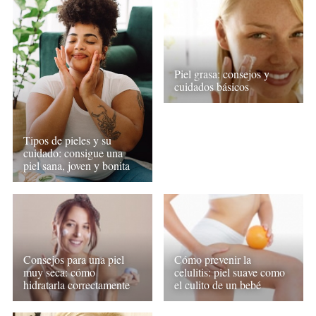
Piel grasa: consejos y
cuidados básicos
Tipos de pieles y su
cuidado: consigue una
piel sana, joven y bonita
Consejos para una piel
Cómo prevenir la
muy seca: cómo
celulitis: piel suave como
hidratarla correctamente
el culito de un bebé