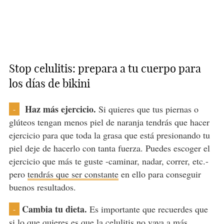
Stop celulitis: prepara a tu cuerpo para
los días de bikini
Haz m
ás ejercicio.
Si quieres que tus piernas o
-
glúteos tengan menos piel de naranja tendrás que hacer
ejercicio para que toda la grasa que está presionando tu
piel deje de hacerlo con tanta fuerza. Puedes escoger el
ejercicio que más te guste -caminar, nadar, correr, etc.-
pero
tendrás que ser constante
en ello para conseguir
buenos resultados.
Cambia tu dieta.
Es importante que recuerdes que
-
si lo que quieres es que la celulitis no vaya a más,