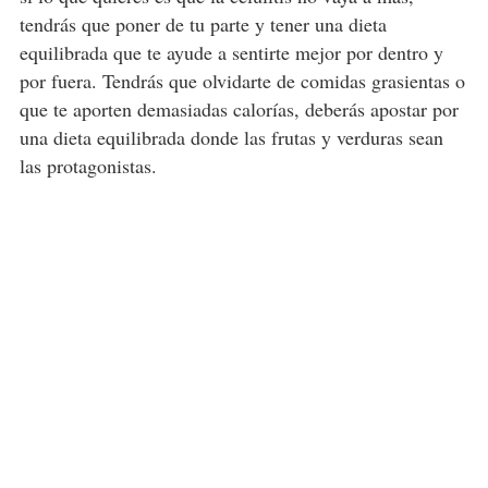
tendrás que poner de tu parte y tener una dieta
equilibrada que te ayude a sentirte mejor por dentro y
por fuera. Tendrás que olvidarte de comidas grasientas o
que te aporten demasiadas calorías, deberás apostar por
una dieta equilibrada donde las frutas y verduras sean
las protagonistas.